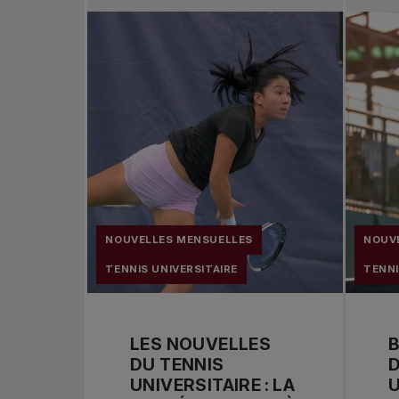
NOUVELLES MENSUELLES
NOUV
TENNIS UNIVERSITAIRE
TENNI
LES NOUVELLES
B
DU TENNIS
D
UNIVERSITAIRE : LA
U