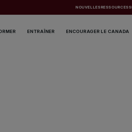
NOUVELLES
RESSOURCES
S
ORMER
ENTRAÎNER
ENCOURAGER LE CANADA