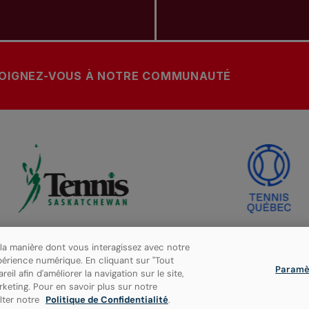
OIGNEZ-VOUS À NOTRE COMMUNAUTÉ
 la manière dont vous interagissez avec notre
périence numérique. En cliquant sur "Tout
Paramè
l afin d'améliorer la navigation sur le site,
arketing. Pour en savoir plus sur notre
lter notre
Politique de Confidentialité
.