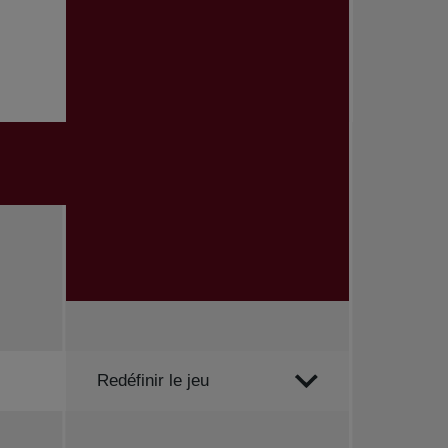
Trier par
Redéfinir le jeu
Toutes les nouvelles