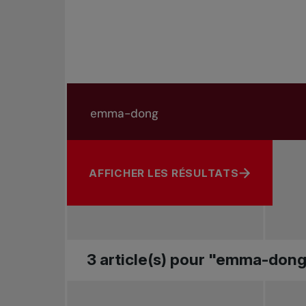
Rechercher dans les nouvelles
Rechercher par sujet, joueur ou autre
AFFICHER LES RÉSULTATS
3 article(s) pour "emma-don