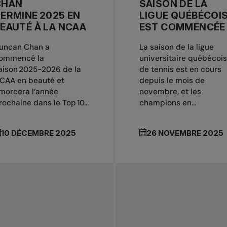
CHAN
SAISON DE LA
ERMINE 2025 EN
LIGUE QUÉBÉCOI
EAUTÉ À LA NCAA
EST COMMENCÉE
uncan Chan a
La saison de la ligue
ommencé la
universitaire québécoi
aison 2025-2026 de la
de tennis est en cours
CAA en beauté et
depuis le mois de
morcera l’année
novembre, et les
rochaine dans le Top 10...
champions en...
10 DÉCEMBRE 2025
26 NOVEMBRE 2025