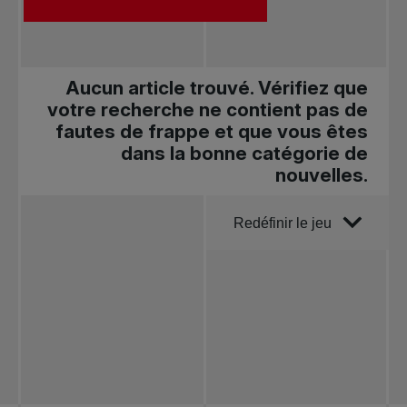
Aucun article trouvé. Vérifiez que
votre recherche ne contient pas de
fautes de frappe et que vous êtes
dans la bonne catégorie de
nouvelles.
Trier par
Redéfinir le jeu
Toutes les
nouvelles
Tennis
professionnel
Redéfinir le jeu