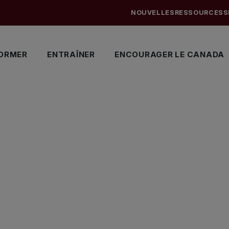
NOUVELLES
RESSOURCES
S
ORMER
ENTRAÎNER
ENCOURAGER LE CANADA