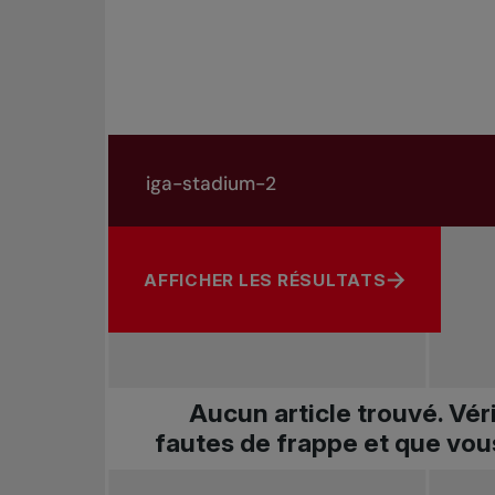
Rechercher dans les nouvelles
Rechercher par sujet, joueur ou autre
AFFICHER LES RÉSULTATS
Aucun article trouvé. Vér
fautes de frappe et que vou