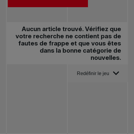
Aucun article trouvé. Vérifiez que
votre recherche ne contient pas de
fautes de frappe et que vous êtes
dans la bonne catégorie de
nouvelles.
Trier par
Redéfinir le jeu
Toutes les
nouvelles
Tennis
professionnel
Redéfinir le jeu