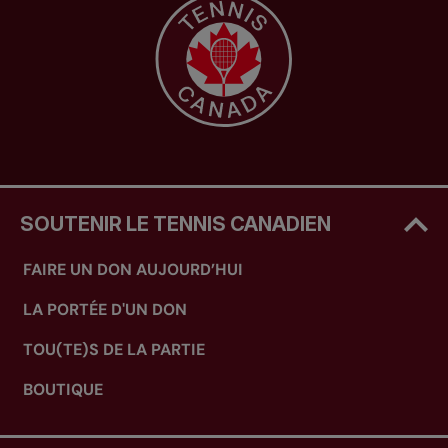
SOUTENIR LE TENNIS CANADIEN
FAIRE UN DON AUJOURD’HUI
LA PORTÉE D'UN DON
TOU(TE)S DE LA PARTIE
BOUTIQUE