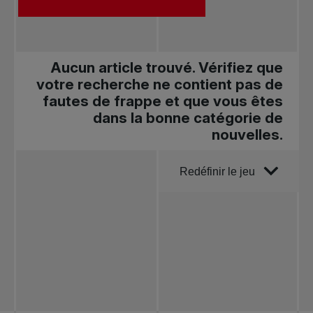
Aucun article trouvé. Vérifiez que
votre recherche ne contient pas de
fautes de frappe et que vous êtes
dans la bonne catégorie de
nouvelles.
Trier par
Redéfinir le jeu
Toutes les
nouvelles
Tennis
professionnel
Redéfinir le jeu