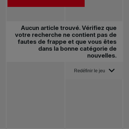
Aucun article trouvé. Vérifiez que
votre recherche ne contient pas de
fautes de frappe et que vous êtes
dans la bonne catégorie de
nouvelles.
Trier par
Redéfinir le jeu
Toutes les
nouvelles
Tennis
professionnel
Redéfinir le jeu