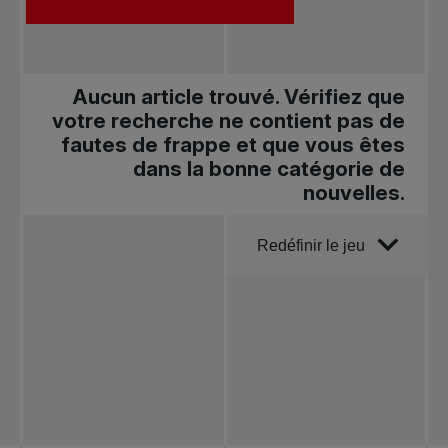
Aucun article trouvé. Vérifiez que
votre recherche ne contient pas de
fautes de frappe et que vous êtes
dans la bonne catégorie de
nouvelles.
Trier par
Redéfinir le jeu
Toutes les
nouvelles
Tennis
professionnel
Redéfinir le jeu