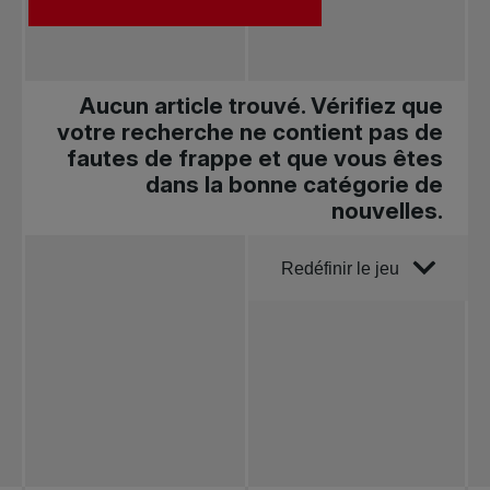
Aucun article trouvé. Vérifiez que
votre recherche ne contient pas de
fautes de frappe et que vous êtes
dans la bonne catégorie de
nouvelles.
Trier par
Redéfinir le jeu
Toutes les
nouvelles
Tennis
professionnel
Redéfinir le jeu