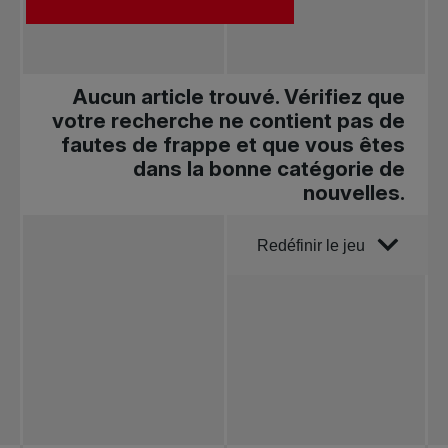
Aucun article trouvé. Vérifiez que
votre recherche ne contient pas de
fautes de frappe et que vous êtes
dans la bonne catégorie de
nouvelles.
Trier par
Redéfinir le jeu
Toutes les
nouvelles
Tennis
professionnel
Redéfinir le jeu