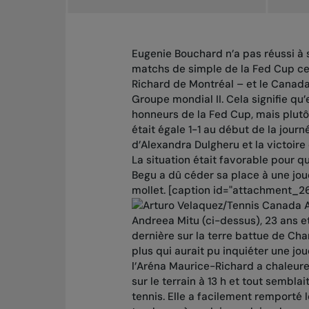
Eugenie Bouchard n’a pas réussi à 
matchs de simple de la Fed Cup ce
Richard de Montréal – et le Canada
Groupe mondial II. Cela signifie qu
honneurs de la Fed Cup, mais plutô
était égale 1-1 au début de la jou
d’Alexandra Dulgheru et la victoire
La situation était favorable pour 
Begu a dû céder sa place à une jo
mollet. [caption id="attachment_26
A
Andreea Mitu (ci-dessus), 23 ans 
dernière sur la terre battue de Cha
plus qui aurait pu inquiéter une j
l’Aréna Maurice-Richard a chaleure
sur le terrain à 13 h et tout sembl
tennis. Elle a facilement remporté 