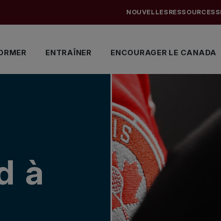
NOUVELLES
RESSOURCES
S
ORMER
ENTRAÎNER
ENCOURAGER LE CANADA
d à