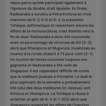
repos parce qu’elle participait également à
l’épreuve du double, était épuisée. En finale,
Radwanska a survécu à Petra Kvitova en trois
manches de 6-2, 4-6 et 6-3, la puissante
Tchèque, asthmatique et ressentant encore les
effets de la mononucléose, s’est éteinte vers la
fin du duel. Radwanska a donc été couronnée
avec un pourcentage de victoires de 60 (3-2),
alors que Sharapova et Muguruza, invaincues au
tournoi à la ronde, étaient à 75 pour cent (3-1).
Un tournoi de tennis couronne toujours une
gagnante et Radwanska a été celle de
Singapour. Il est cependant difficile de croire
que la meilleure joueuse a triomphé. Le duel le
plus captivant de la semaine a probablement
été celui des deux meilleures (ci-dessus), soit
Kvitova et Sharapova. La Tchèque a réussi à
arracher un gain de 6-3 et 7-6(3) alors que
Sharapova ressentait les effets de l’inaction