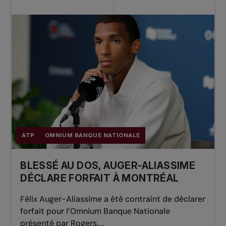
ATP
OMNIUM BANQUE NATIONALE
BLESSÉ AU DOS, AUGER-ALIASSIME
DÉCLARE FORFAIT À MONTRÉAL
Félix Auger-Aliassime a été contraint de déclarer
forfait pour l’Omnium Banque Nationale
présenté par Rogers,...