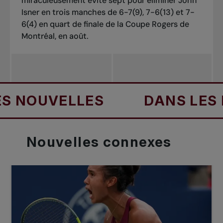
miraculeusement évité sept pour éliminer John
Isner en trois manches de 6-7(9), 7-6(13) et 7-
6(4) en quart de finale de la Coupe Rogers de
Montréal, en août.
OUVELLES
DANS LES NOU
Nouvelles
connexes