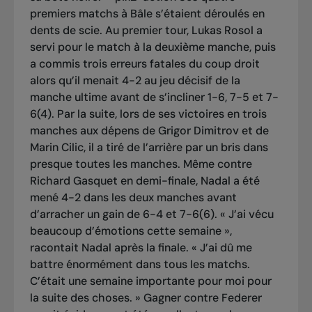
premiers matchs à Bâle s’étaient déroulés en
dents de scie. Au premier tour, Lukas Rosol a
servi pour le match à la deuxième manche, puis
a commis trois erreurs fatales du coup droit
alors qu’il menait 4-2 au jeu décisif de la
manche ultime avant de s’incliner 1-6, 7-5 et 7-
6(4). Par la suite, lors de ses victoires en trois
manches aux dépens de Grigor Dimitrov et de
Marin Cilic, il a tiré de l’arrière par un bris dans
presque toutes les manches. Même contre
Richard Gasquet en demi-finale, Nadal a été
mené 4-2 dans les deux manches avant
d’arracher un gain de 6-4 et 7-6(6). « J’ai vécu
beaucoup d’émotions cette semaine »,
racontait Nadal après la finale. « J’ai dû me
battre énormément dans tous les matchs.
C’était une semaine importante pour moi pour
la suite des choses. » Gagner contre Federer