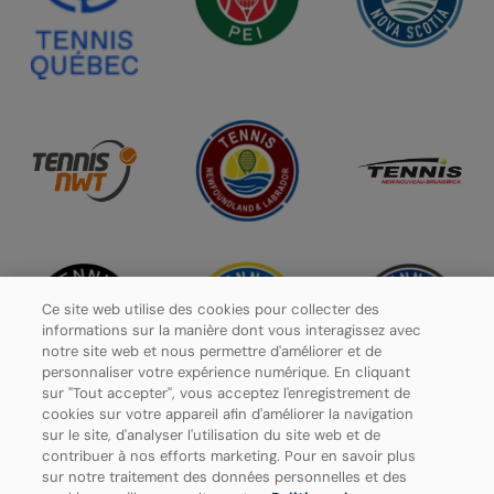
Ce site web utilise des cookies pour collecter des
informations sur la manière dont vous interagissez avec
notre site web et nous permettre d'améliorer et de
personnaliser votre expérience numérique. En cliquant
sur "Tout accepter", vous acceptez l'enregistrement de
cookies sur votre appareil afin d'améliorer la navigation
sur le site, d'analyser l'utilisation du site web et de
contribuer à nos efforts marketing. Pour en savoir plus
Politique de confidentialité
sur notre traitement des données personnelles et des