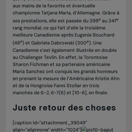
aux mains de la favorite et éventuelle
championne Tatjana Maria, d’Allemagne. Grâce à
e
e
ses prestations, elle est passée du 399
au 341
rang mondial, ce qui fait d’elle la troisième
meilleure Canadienne après Eugenie Bouchard
e
e
(48
) et Gabriela Dabrowski (300
). Une
Canadienne s’est également illustrée en double
au Challenger Tevlin. En effet, la Torontoise
Sharon Fichman et sa partenaire américaine
Maria Sanchez ont conquis les grands honneurs
en prenant la mesure de l’Américaine Kristie Ahn
et de la Hongroise Fanni Stollar en trois
manches de 6-2, 6-7(6) et [10-6], en finale.
Juste retour des choses
[caption id="attachment_39049"
align="alignnone" width="1024"]