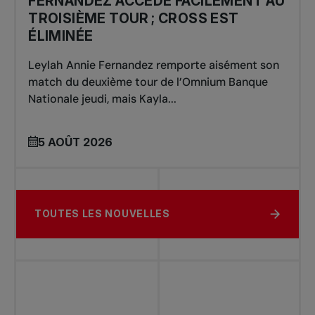
FERNANDEZ ACCÈDE FACILEMENT AU
TROISIÈME TOUR ; CROSS EST
ÉLIMINÉE
Leylah Annie Fernandez remporte aisément son
match du deuxième tour de l’Omnium Banque
Nationale jeudi, mais Kayla...
5 AOÛT 2026
TOUTES LES NOUVELLES