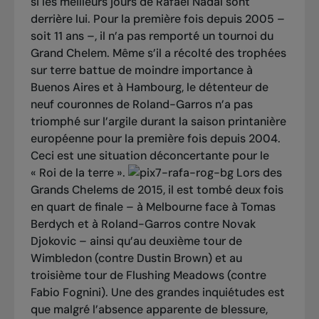
si les meilleurs jours de Rafael Nadal sont
derrière lui. Pour la première fois depuis 2005 –
soit 11 ans –, il n’a pas remporté un tournoi du
Grand Chelem. Même s’il a récolté des trophées
sur terre battue de moindre importance à
Buenos Aires et à Hambourg, le détenteur de
neuf couronnes de Roland-Garros n’a pas
triomphé sur l’argile durant la saison printanière
européenne pour la première fois depuis 2004.
Ceci est une situation déconcertante pour le
« Roi de la terre ».
Lors des
Grands Chelems de 2015, il est tombé deux fois
en quart de finale – à Melbourne face à Tomas
Berdych et à Roland-Garros contre Novak
Djokovic – ainsi qu’au deuxième tour de
Wimbledon (contre Dustin Brown) et au
troisième tour de Flushing Meadows (contre
Fabio Fognini). Une des grandes inquiétudes est
que malgré l’absence apparente de blessure,