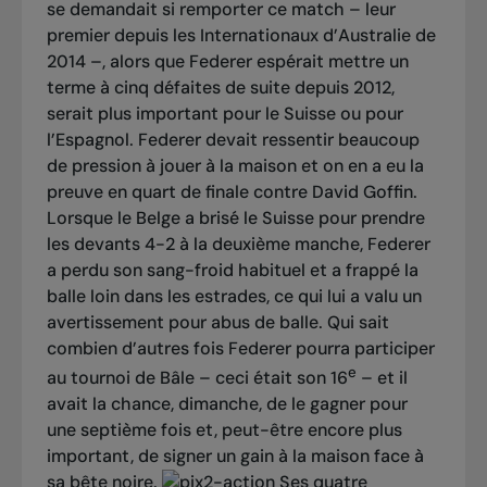
se demandait si remporter ce match – leur
premier depuis les Internationaux d’Australie de
2014 –, alors que Federer espérait mettre un
terme à cinq défaites de suite depuis 2012,
serait plus important pour le Suisse ou pour
l’Espagnol. Federer devait ressentir beaucoup
de pression à jouer à la maison et on en a eu la
preuve en quart de finale contre David Goffin.
Lorsque le Belge a brisé le Suisse pour prendre
les devants 4-2 à la deuxième manche, Federer
a perdu son sang-froid habituel et a frappé la
balle loin dans les estrades, ce qui lui a valu un
avertissement pour abus de balle. Qui sait
combien d’autres fois Federer pourra participer
e
au tournoi de Bâle – ceci était son 16
– et il
avait la chance, dimanche, de le gagner pour
une septième fois et, peut-être encore plus
important, de signer un gain à la maison face à
sa bête noire.
Ses quatre