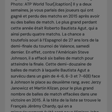
Photo: ATP World Tour[/caption] Il y a deux
semaines, je vous parlais des joueurs qui ont
gagné et perdu des matchs en 2015 après avoir
eu des balles de match. Le plus grand perdant
cette année était Roberto Bautista Agut, qui a
ainsi perdu quatre matchs. La chance a
toutefois souri à l’Espagnol de 27 ans lors de la
demi-finale du tournoi de Valence, samedi
dernier. En effet, contre l’Américain Steve
Johnson, il a effacé six balles de match pour
atteindre la finale. Cette demi-douzaine de
balles de match à laquelle Bautista Agut a
survécu dans un gain de 4-6, 6-3 et 7-6(8) face
à Johnson le place au deuxième rang, avec Jerzy
Janowicz et Martin Klizan, pour le plus grand
nombre de balles de match effacées dans une
victoire en 2015. À la tête de la liste se trouve le
Français Jérémy Chardy, qui en a