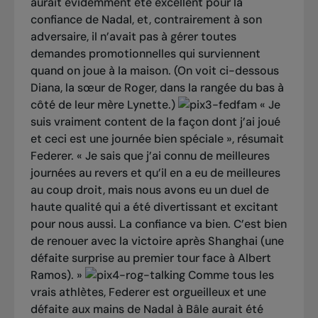
aurait évidemment été excellent pour la
confiance de Nadal, et, contrairement à son
adversaire, il n’avait pas à gérer toutes
demandes promotionnelles qui surviennent
quand on joue à la maison. (On voit ci-dessous
Diana, la sœur de Roger, dans la rangée du bas à
côté de leur mère Lynette.)
« Je
suis vraiment content de la façon dont j’ai joué
et ceci est une journée bien spéciale », résumait
Federer. « Je sais que j’ai connu de meilleures
journées au revers et qu’il en a eu de meilleures
au coup droit, mais nous avons eu un duel de
haute qualité qui a été divertissant et excitant
pour nous aussi. La confiance va bien. C’est bien
de renouer avec la victoire après Shanghai (une
défaite surprise au premier tour face à Albert
Ramos). »
Comme tous les
vrais athlètes, Federer est orgueilleux et une
défaite aux mains de Nadal à Bâle aurait été