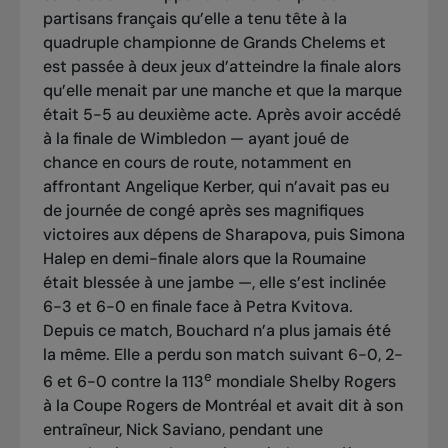
partisans français qu’elle a tenu tête à la
quadruple championne de Grands Chelems et
est passée à deux jeux d’atteindre la finale alors
qu’elle menait par une manche et que la marque
était 5-5 au deuxième acte. Après avoir accédé
à la finale de Wimbledon — ayant joué de
chance en cours de route, notamment en
affrontant Angelique Kerber, qui n’avait pas eu
de journée de congé après ses magnifiques
victoires aux dépens de Sharapova, puis Simona
Halep en demi-finale alors que la Roumaine
était blessée à une jambe —, elle s’est inclinée
6-3 et 6-0 en finale face à Petra Kvitova.
Depuis ce match, Bouchard n’a plus jamais été
la même. Elle a perdu son match suivant 6-0, 2-
e
6 et 6-0 contre la 113
mondiale Shelby Rogers
à la Coupe Rogers de Montréal et avait dit à son
entraîneur, Nick Saviano, pendant une