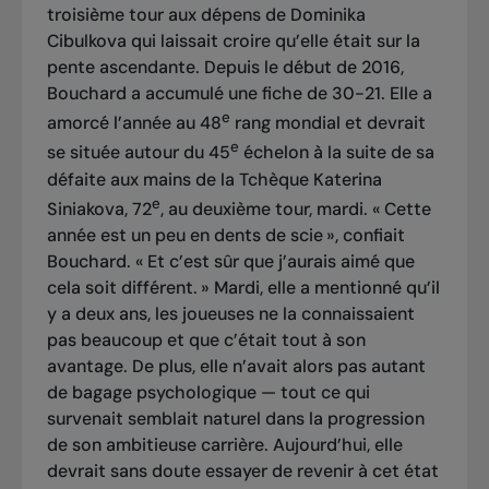
troisième tour aux dépens de Dominika
Cibulkova qui laissait croire qu’elle était sur la
pente ascendante. Depuis le début de 2016,
Bouchard a accumulé une fiche de 30-21. Elle a
e
amorcé l’année au 48
rang mondial et devrait
e
se située autour du 45
échelon à la suite de sa
défaite aux mains de la Tchèque Katerina
e
Siniakova, 72
, au deuxième tour, mardi. « Cette
année est un peu en dents de scie », confiait
Bouchard. « Et c’est sûr que j’aurais aimé que
cela soit différent. » Mardi, elle a mentionné qu’il
y a deux ans, les joueuses ne la connaissaient
pas beaucoup et que c’était tout à son
avantage. De plus, elle n’avait alors pas autant
de bagage psychologique — tout ce qui
survenait semblait naturel dans la progression
de son ambitieuse carrière. Aujourd’hui, elle
devrait sans doute essayer de revenir à cet état