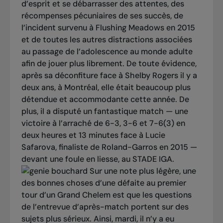
d’esprit et se débarrasser des attentes, des
récompenses pécuniaires de ses succès, de
l’incident survenu à Flushing Meadows en 2015
et de toutes les autres distractions associées
au passage de l’adolescence au monde adulte
afin de jouer plus librement. De toute évidence,
après sa déconfiture face à Shelby Rogers il y a
deux ans, à Montréal, elle était beaucoup plus
détendue et accommodante cette année. De
plus, il a disputé un fantastique match — une
victoire à l’arraché de 6-3, 3-6 et 7-6(3) en
deux heures et 13 minutes face à Lucie
Safarova, finaliste de Roland-Garros en 2015 —
devant une foule en liesse, au STADE IGA.
Sur une note plus légère, une
des bonnes choses d’une défaite au premier
tour d’un Grand Chelem est que les questions
de l’entrevue d’après-match portent sur des
sujets plus sérieux. Ainsi, mardi, il n’y a eu