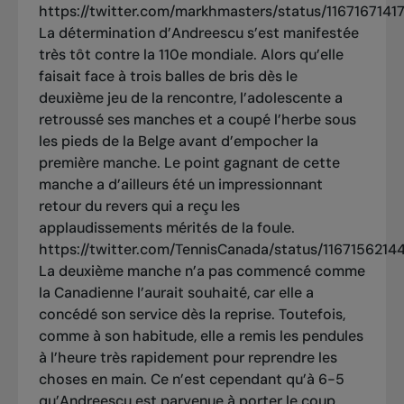
https://twitter.com/markhmasters/status/116716714
La détermination d’Andreescu s’est manifestée
très tôt contre la 110e mondiale. Alors qu’elle
faisait face à trois balles de bris dès le
deuxième jeu de la rencontre, l’adolescente a
retroussé ses manches et a coupé l’herbe sous
les pieds de la Belge avant d’empocher la
première manche. Le point gagnant de cette
manche a d’ailleurs été un impressionnant
retour du revers qui a reçu les
applaudissements mérités de la foule.
https://twitter.com/TennisCanada/status/11671562
La deuxième manche n’a pas commencé comme
la Canadienne l’aurait souhaité, car elle a
concédé son service dès la reprise. Toutefois,
comme à son habitude, elle a remis les pendules
à l’heure très rapidement pour reprendre les
choses en main. Ce n’est cependant qu’à 6-5
qu’Andreescu est parvenue à porter le coup