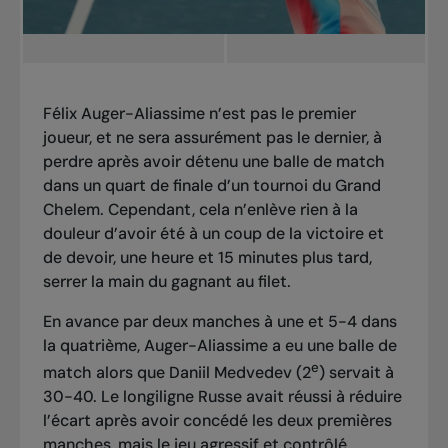
Félix Auger-Aliassime n’est pas le premier
joueur, et ne sera assurément pas le dernier, à
perdre après avoir détenu une balle de match
dans un quart de finale d’un tournoi du Grand
Chelem. Cependant, cela n’enlève rien à la
douleur d’avoir été à un coup de la victoire et
de devoir, une heure et 15 minutes plus tard,
serrer la main du gagnant au filet.
En avance par deux manches à une et 5-4 dans
la quatrième, Auger-Aliassime a eu une balle de
e
match alors que Daniil Medvedev (2
) servait à
30-40. Le longiligne Russe avait réussi à réduire
l’écart après avoir concédé les deux premières
manches, mais le jeu agressif et contrôlé