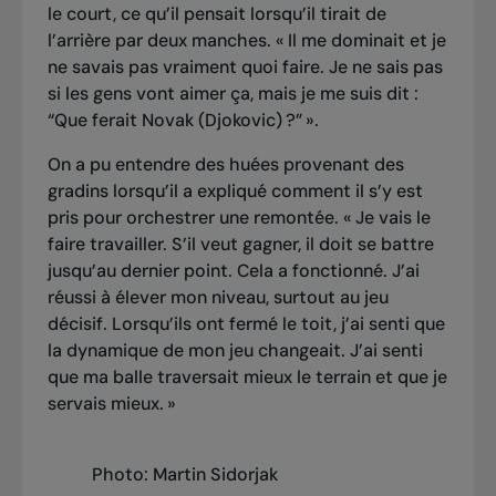
le court, ce qu’il pensait lorsqu’il tirait de
l’arrière par deux manches. « Il me dominait et je
ne savais pas vraiment quoi faire. Je ne sais pas
si les gens vont aimer ça, mais je me suis dit :
“Que ferait Novak (Djokovic) ?” ».
On a pu entendre des huées provenant des
gradins lorsqu’il a expliqué comment il s’y est
pris pour orchestrer une remontée. « Je vais le
faire travailler. S’il veut gagner, il doit se battre
jusqu’au dernier point. Cela a fonctionné. J’ai
réussi à élever mon niveau, surtout au jeu
décisif. Lorsqu’ils ont fermé le toit, j’ai senti que
la dynamique de mon jeu changeait. J’ai senti
que ma balle traversait mieux le terrain et que je
servais mieux. »
Photo: Martin Sidorjak