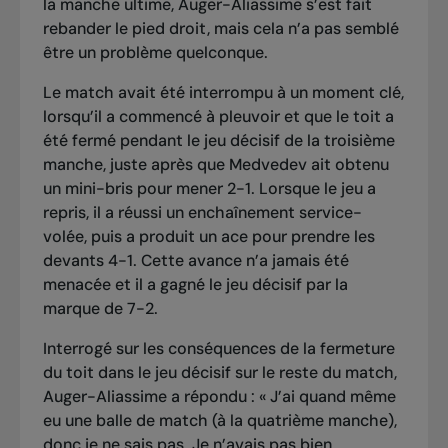
la manche ultime, Auger-Aliassime s’est fait
rebander le pied droit, mais cela n’a pas semblé
être un problème quelconque.
Le match avait été interrompu à un moment clé,
lorsqu’il a commencé à pleuvoir et que le toit a
été fermé pendant le jeu décisif de la troisième
manche, juste après que Medvedev ait obtenu
un mini-bris pour mener 2-1. Lorsque le jeu a
repris, il a réussi un enchaînement service-
volée, puis a produit un ace pour prendre les
devants 4-1. Cette avance n’a jamais été
menacée et il a gagné le jeu décisif par la
marque de 7-2.
Interrogé sur les conséquences de la fermeture
du toit dans le jeu décisif sur le reste du match,
Auger-Aliassime a répondu : « J’ai quand même
eu une balle de match (à la quatrième manche),
donc je ne sais pas. Je n’avais pas bien