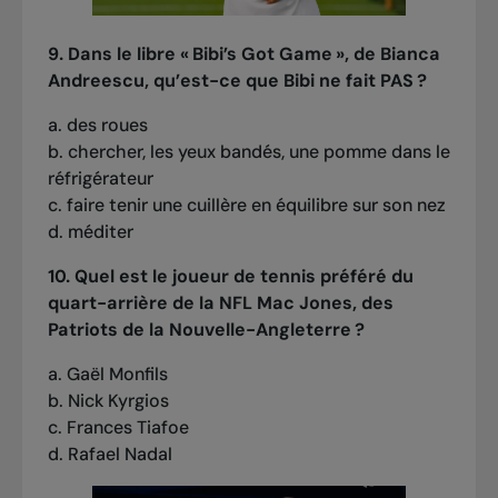
9. Dans le libre « Bibi’s Got Game », de Bianca
Andreescu, qu’est-ce que Bibi ne fait PAS ?
a. des roues
b. chercher, les yeux bandés, une pomme dans le
réfrigérateur
c. faire tenir une cuillère en équilibre sur son nez
d. méditer
10. Quel est le joueur de tennis préféré du
quart-arrière de la NFL Mac Jones, des
Patriots de la Nouvelle-Angleterre ?
a. Gaël Monfils
b. Nick Kyrgios
c. Frances Tiafoe
d. Rafael Nadal