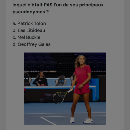
lequel n’était PAS l’un de ses principaux
pseudonymes ?
a. Patrick Tolon
b. Les Libideau
c. Mel Buckle
d. Geoffrey Gales