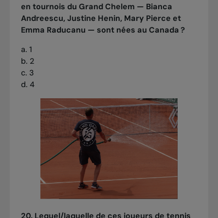
en tournois du Grand Chelem — Bianca
Andreescu, Justine Henin, Mary Pierce et
Emma Raducanu — sont nées au Canada ?
a. 1
b. 2
c. 3
d. 4
20. Lequel/laquelle de ces joueurs de tennis