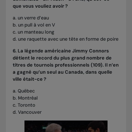
que vous vouliez avoir ?
a. un verre d’eau
b. un pull à vol en V
c. un manteau long
d. une raquette avec une tête en forme de poire
6. La légende américaine Jimmy Connors
détient le record du plus grand nombre de
titres de tournois professionnels (109). Il n’en
a gagné qu’un seul au Canada, dans quelle
ville était-ce ?
a. Québec
b. Montréal
c. Toronto
d. Vancouver