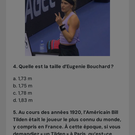
4. Quelle est la taille d’Eugenie Bouchard ?
a. 1,73 m
b. 1,75 m
c. 1,78 m
d. 1,83 m
5. Au cours des années 1920, l’Américain Bill
Tilden était le joueur le plus connu du monde,
y compris en France. À cette époque, si vous
demandiez « un Tilden » à Paris, qu’est-ce