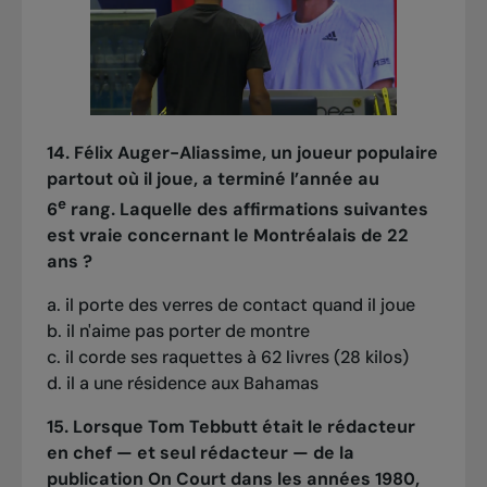
14. Félix Auger-Aliassime, un joueur populaire
partout où il joue, a terminé l’année au
e
6
rang. Laquelle des affirmations suivantes
est vraie concernant le Montréalais de 22
ans ?
a. il porte des verres de contact quand il joue
b. il n'aime pas porter de montre
c. il corde ses raquettes à 62 livres (28 kilos)
d. il a une résidence aux Bahamas
15. Lorsque Tom Tebbutt était le rédacteur
en chef — et seul rédacteur — de la
publication On Court dans les années 1980,