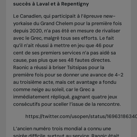
succès à Laval et à Repentigny
Le Canadien, qui participait à l’épreuve new-
yorkaise du Grand Chelem pour la première fois
depuis 2020, n’a pas été en mesure de rivaliser
avec le Grec, malgré tous ses efforts. Le fait
qu’il n’ait réussi à mettre en jeu que 46 pour
cent de ses premiers services n’a pas aidé sa
cause, pas plus que ses 48 fautes directes.
Raonic a réussi à briser Tsitsipas pour la
première fois pour se donner une avance de 4-2
au troisième acte, mais cet avantage a fondu
comme neige au soleil, car le Grec a
immédiatement répliqué, gagnant quatre jeux
consécutifs pour sceller l’issue de la rencontre.
https://twitter.com/usopen/status/169631863
L’ancien numéro trois mondial a connu une
soirée difficile, surtout au service. Raonic était