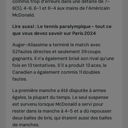
commis trop d’erreurs dans une défaite de 7-
6(5), 4-6, 6-1 et 6-4 aux mains de l’Américain
McDonald.
Lire aussi :
Le tennis paralympique - tout ce
que vous devez savoir sur Paris 2024
Auger-Aliassime a terminé le match avec
52 fautes directes et seulement 39 coups
gagnants. Il n’a également brisé son rival qu’une
fois en 13 tentatives. S’il a produit 13 aces, le
Canadien a également commis 11 doubles
fautes.
La première manche a été disputée à armes
égales, la plupart du temps. Le seul suspense
est survenu lorsque McDonald a servi pour
rester dans la manche à 4-5 et a dû repousser
deux balles de bris, qui étaient aussi des balles
de manches.