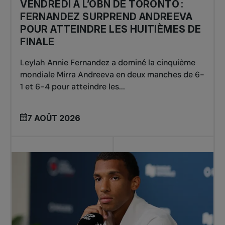
VENDREDI À L’OBN DE TORONTO :
FERNANDEZ SURPREND ANDREEVA
POUR ATTEINDRE LES HUITIÈMES DE
FINALE
Leylah Annie Fernandez a dominé la cinquième
mondiale Mirra Andreeva en deux manches de 6-
1 et 6-4 pour atteindre les...
7 AOÛT 2026