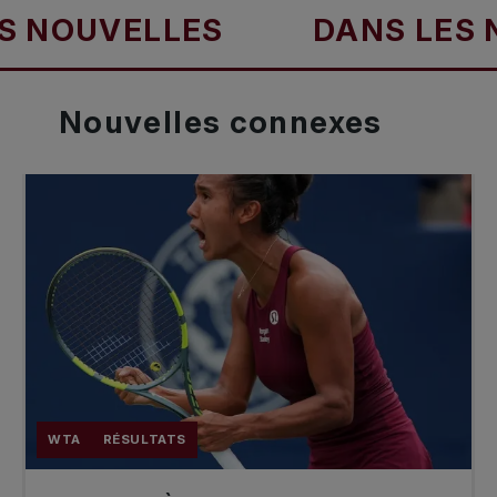
OUVELLES
DANS LES NOU
Nouvelles
connexes
WTA
RÉSULTATS