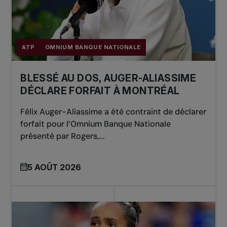
ATP
OMNIUM BANQUE NATIONALE
BLESSÉ AU DOS, AUGER-ALIASSIME
DÉCLARE FORFAIT À MONTRÉAL
Félix Auger-Aliassime a été contraint de déclarer
forfait pour l’Omnium Banque Nationale
présenté par Rogers,...
5 AOÛT 2026