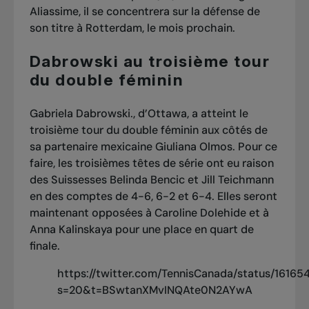
Aliassime, il se concentrera sur la défense de
son titre à Rotterdam, le mois prochain.
Dabrowski au troisième tour
du double féminin
Gabriela Dabrowski., d’Ottawa, a atteint le
troisième tour du double féminin aux côtés de
sa partenaire mexicaine Giuliana Olmos. Pour ce
faire, les troisièmes têtes de série ont eu raison
des Suissesses Belinda Bencic et Jill Teichmann
en des comptes de 4-6, 6-2 et 6-4. Elles seront
maintenant opposées à Caroline Dolehide et à
Anna Kalinskaya pour une place en quart de
finale.
https://twitter.com/TennisCanada/status/161
s=20&t=BSwtanXMvINQAte0N2AYwA