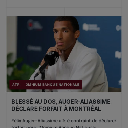
ATP
OMNIUM BANQUE NATIONALE
BLESSÉ AU DOS, AUGER-ALIASSIME
DÉCLARE FORFAIT À MONTRÉAL
Félix Auger-Aliassime a été contraint de déclarer
forfait pour l’Omnium Banque Nationale