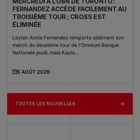
MERCREDI À L’OBN DE TORONTO :
FERNANDEZ ACCÈDE FACILEMENT AU
TROISIÈME TOUR ; CROSS EST
ÉLIMINÉE
Leylah Annie Fernandez remporte aisément son
match du deuxième tour de l’Omnium Banque
Nationale jeudi, mais Kayla...
5 AOÛT 2026
TOUTES LES NOUVELLES