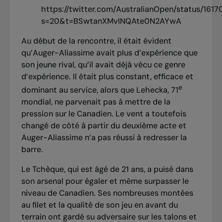
https://twitter.com/AustralianOpen/status/16
s=20&t=BSwtanXMvINQAte0N2AYwA
Au début de la rencontre, il était évident
qu’Auger-Aliassime avait plus d’expérience que
son jeune rival, qu’il avait déjà vécu ce genre
d’expérience. Il était plus constant, efficace et
e
dominant au service, alors que Lehecka, 71
mondial, ne parvenait pas à mettre de la
pression sur le Canadien. Le vent a toutefois
changé de côté à partir du deuxième acte et
Auger-Aliassime n’a pas réussi à redresser la
barre.
Le Tchèque, qui est âgé de 21 ans, a puisé dans
son arsenal pour égaler et même surpasser le
niveau de Canadien. Ses nombreuses montées
au filet et la qualité de son jeu en avant du
terrain ont gardé su adversaire sur les talons et