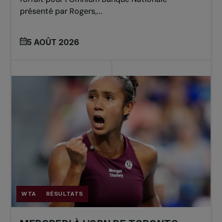
présenté par Rogers,...
5 AOÛT 2026
WTA
RÉSULTATS