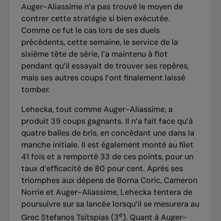
Auger-Aliassime n’a pas trouvé le moyen de
contrer cette stratégie si bien exécutée.
Comme ce fut le cas lors de ses duels
précédents, cette semaine, le service de la
sixième tête de série, l’a maintenu à flot
pendant qu’il essayait de trouver ses repères,
mais ses autres coups l’ont finalement laissé
tomber.
Lehecka, tout comme Auger-Aliassime, a
produit 39 coups gagnants. Il n’a fait face qu’à
quatre balles de bris, en concédant une dans la
manche initiale. Il est également monté au filet
41 fois et a remporté 33 de ces points, pour un
taux d’efficacité de 80 pour cent. Après ses
triomphes aux dépens de Borna Coric, Cameron
Norrie et Auger-Aliassime, Lehecka tentera de
poursuivre sur sa lancée lorsqu’il se mesurera au
e
Grec Stefanos Tsitspias (3
). Quant à Auger-