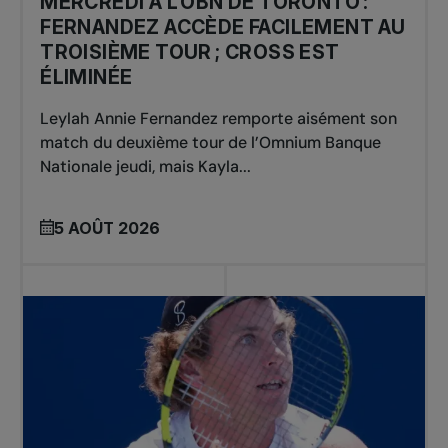
MERCREDI À L’OBN DE TORONTO :
FERNANDEZ ACCÈDE FACILEMENT AU
TROISIÈME TOUR ; CROSS EST
ÉLIMINÉE
Leylah Annie Fernandez remporte aisément son
match du deuxième tour de l’Omnium Banque
Nationale jeudi, mais Kayla...
5 AOÛT 2026