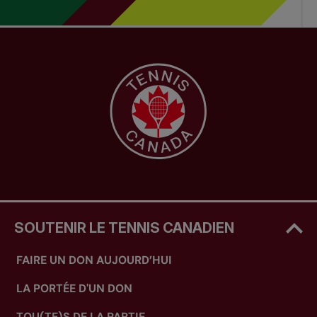
SOUTENIR LE TENNIS CANADIEN
FAIRE UN DON AUJOURD’HUI
LA PORTÉE D'UN DON
TOU(TE)S DE LA PARTIE