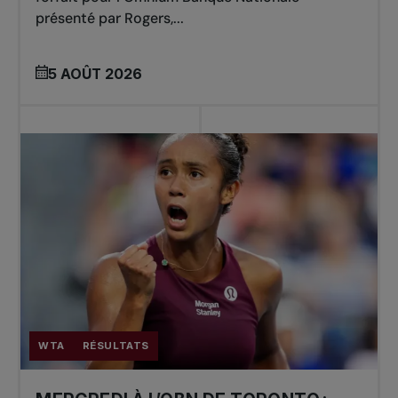
présenté par Rogers,...
5 AOÛT 2026
WTA
RÉSULTATS