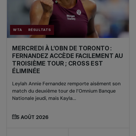
WTA
RÉSULTATS
MERCREDI À L’OBN DE TORONTO :
FERNANDEZ ACCÈDE FACILEMENT AU
TROISIÈME TOUR ; CROSS EST
ÉLIMINÉE
Leylah Annie Fernandez remporte aisément son
match du deuxième tour de l’Omnium Banque
Nationale jeudi, mais Kayla...
5 AOÛT 2026