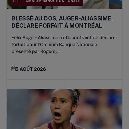
ATP
OMNIUM BANQUE NATIONALE
BLESSÉ AU DOS, AUGER-ALIASSIME
DÉCLARE FORFAIT À MONTRÉAL
Félix Auger-Aliassime a été contraint de déclarer
forfait pour l’Omnium Banque Nationale
présenté par Rogers,...
5 AOÛT 2026