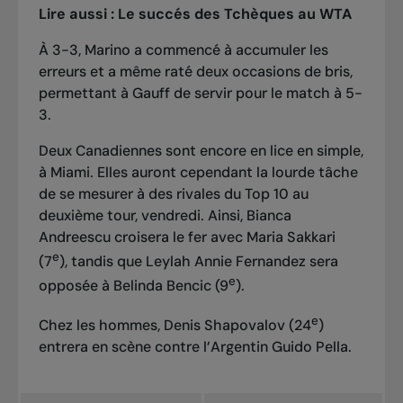
Lire aussi :
Le succés des Tchèques au WTA
À 3-3, Marino a commencé à accumuler les
erreurs et a même raté deux occasions de bris,
permettant à Gauff de servir pour le match à 5-
3.
Deux Canadiennes sont encore en lice en simple
,
à Miami. Elles auront cependant la lourde tâche
de se mesurer à des rivales du Top 10 au
deuxième tour, vendredi. Ainsi, Bianca
Andreescu croisera le fer avec Maria Sakkari
e
(7
), tandis que Leylah Annie Fernandez sera
e
opposée à Belinda Bencic (9
).
e
Chez les hommes, Denis Shapovalov (24
)
entrera en scène contre l’Argentin Guido Pella.