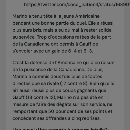
https://twitter.com/coco_nation3/status/163
Marino a tenu tête à la jeune Américaine
pendant une bonne partie du duel. Elle a réussi
plusieurs bris, mais a eu du mal à rester solide
au service. Trop d’occasions ratées de la part
de la Canadienne ont permis à Gauff de
s’envoler avec un gain de 6-4 et 6-3.
C’est la défense de l’Américaine qui a eu raison
de la puissance de la Canadienne. De plus,
Marino a commis deux fois plus de fautes
directes que sa rivale (17 contre 8). Bien qu’elle
ait aussi réussi plus de coups gagnants que
Gauff (18 contre 12), Marino n’a pas été en
mesure de faire des dégâts sur son service, ne
remportant que 50 pour cent de ses points et
concédant ses offrandes à cinq reprises.
Lire aussi :
Une compte à rebours intuile?