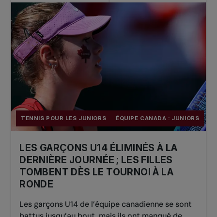
TENNIS POUR LES JUNIORS
ÉQUIPE CANADA : JUNIORS
LES GARÇONS U14 ÉLIMINÉS À LA
DERNIÈRE JOURNÉE ; LES FILLES
TOMBENT DÈS LE TOURNOI À LA
RONDE
Les garçons U14 de l’équipe canadienne se sont
battus jusqu’au bout, mais ils ont manqué de