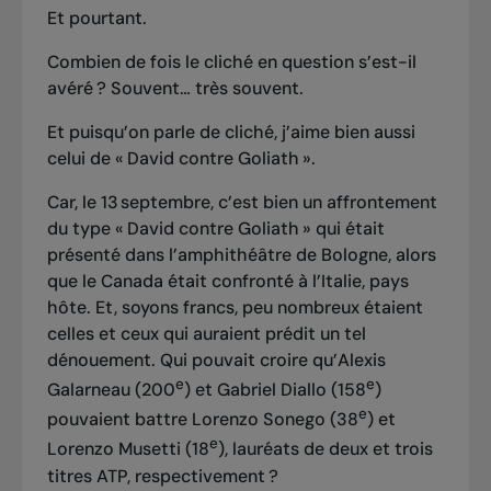
Et pourtant.
Combien de fois le cliché en question s’est-il
avéré ? Souvent… très souvent.
Et puisqu’on parle de cliché, j’aime bien aussi
celui de « David contre Goliath ».
Car, le 13 septembre, c’est bien un affrontement
du type « David contre Goliath » qui était
présenté dans l’amphithéâtre de Bologne, alors
que le Canada était confronté à l’Italie, pays
hôte. Et, soyons francs, peu nombreux étaient
celles et ceux qui auraient prédit un tel
dénouement. Qui pouvait croire qu’Alexis
e
e
Galarneau (200
) et Gabriel Diallo (158
)
e
pouvaient battre Lorenzo Sonego (38
) et
e
Lorenzo Musetti (18
), lauréats de deux et trois
titres ATP, respectivement ?