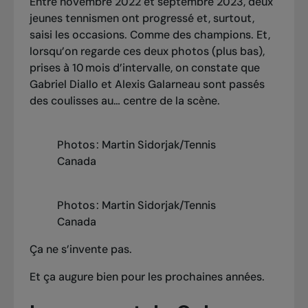
Entre novembre 2022 et septembre 2023, deux
jeunes tennismen ont progressé et, surtout,
saisi les occasions. Comme des champions. Et,
lorsqu’on regarde ces deux photos (plus bas),
prises à 10 mois d’intervalle, on constate que
Gabriel Diallo et Alexis Galarneau sont passés
des coulisses au… centre de la scène.
Photos : Martin Sidorjak/Tennis
Canada
Photos : Martin Sidorjak/Tennis
Canada
Ça ne s’invente pas.
Et ça augure bien pour les prochaines années.