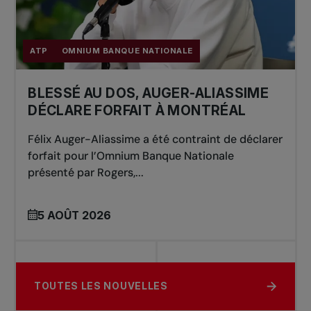
ATP
OMNIUM BANQUE NATIONALE
BLESSÉ AU DOS, AUGER-ALIASSIME
DÉCLARE FORFAIT À MONTRÉAL
Félix Auger-Aliassime a été contraint de déclarer
forfait pour l’Omnium Banque Nationale
présenté par Rogers,...
5 AOÛT 2026
TOUTES LES NOUVELLES