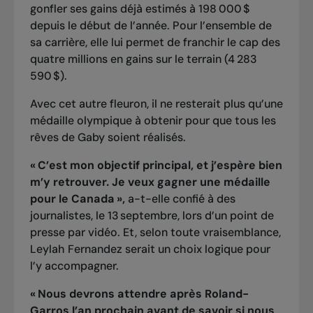
gonfler ses gains déjà estimés à 198 000 $
depuis le début de l’année. Pour l’ensemble de
sa carrière, elle lui permet de franchir le cap des
quatre millions en gains sur le terrain (4 283
590 $).
Avec cet autre fleuron, il ne resterait plus qu’une
médaille olympique à obtenir pour que tous les
rêves de Gaby soient réalisés.
« C’est mon objectif principal, et j’espère bien
m’y retrouver. Je veux gagner une médaille
pour le Canada »,
a-t-elle confié à des
journalistes, le 13 septembre, lors d’un point de
presse par vidéo. Et, selon toute vraisemblance,
Leylah Fernandez serait un choix logique pour
l’y accompagner.
« Nous devrons attendre après Roland-
Garros l’an prochain avant de savoir si nous