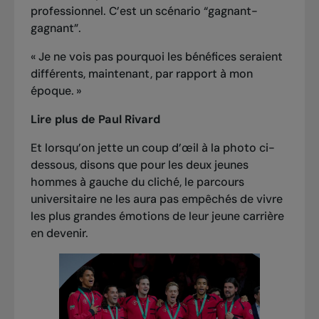
professionnel. C’est un scénario “gagnant-
gagnant”.
« Je ne vois pas pourquoi les bénéfices seraient
différents, maintenant, par rapport à mon
époque. »
Lire plus de Paul Rivard
Et lorsqu’on jette un coup d’œil à la photo ci-
dessous, disons que pour les deux jeunes
hommes à gauche du cliché, le parcours
universitaire ne les aura pas empêchés de vivre
les plus grandes émotions de leur jeune carrière
en devenir.