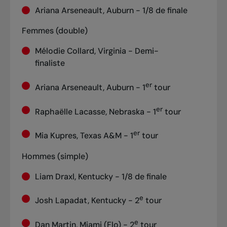
Ariana Arseneault, Auburn - 1/8 de finale
Femmes (double)
Mélodie Collard, Virginia - Demi-
finaliste
er
Ariana Arseneault, Auburn - 1
tour
er
Raphaëlle Lacasse, Nebraska - 1
tour
er
Mia Kupres, Texas A&M - 1
tour
Hommes (simple)
Liam Draxl, Kentucky - 1/8 de finale
e
Josh Lapadat, Kentucky - 2
tour
e
Dan Martin, Miami (Flo) - 2
tour