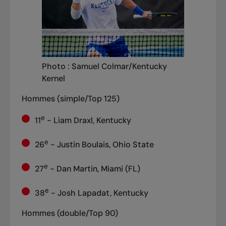
Photo : Samuel Colmar/Kentucky
Kernel
Hommes (simple/Top 125)
e
11
- Liam Draxl, Kentucky
e
26
- Justin Boulais, Ohio State
e
27
- Dan Martin, Miami (FL)
e
38
- Josh Lapadat, Kentucky
Hommes (double/Top 90)