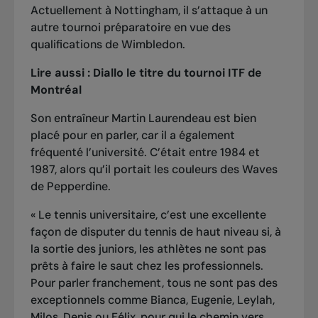
Actuellement à Nottingham, il s’attaque à un
autre tournoi préparatoire en vue des
qualifications de Wimbledon.
Lire aussi :
Diallo le titre du tournoi ITF de
Montréal
Son entraîneur Martin Laurendeau est bien
placé pour en parler, car il a également
fréquenté l’université. C’était entre 1984 et
1987, alors qu’il portait les couleurs des Waves
de Pepperdine.
« Le tennis universitaire, c’est une excellente
façon de disputer du tennis de haut niveau si, à
la sortie des juniors, les athlètes ne sont pas
prêts à faire le saut chez les professionnels.
Pour parler franchement, tous ne sont pas des
exceptionnels comme Bianca, Eugenie, Leylah,
Milos, Denis ou Félix, pour qui le chemin vers