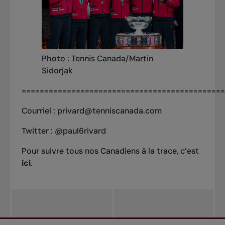
Photo : Tennis Canada/Martin
Sidorjak
=============================================
Courriel :
privard@tenniscanada.com
Twitter :
@paul6rivard
Pour suivre tous nos Canadiens à la trace, c’est
ici
.