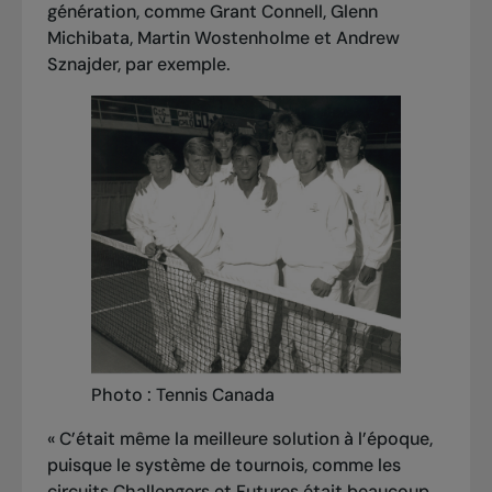
génération, comme Grant Connell, Glenn
Michibata, Martin Wostenholme et Andrew
Sznajder, par exemple.
Photo : Tennis Canada
« C’était même la meilleure solution à l’époque,
puisque le système de tournois, comme les
circuits Challengers et Futures était beaucoup