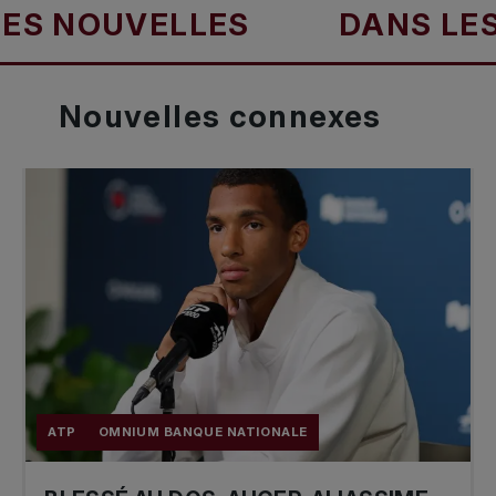
UVELLES
DANS LES NOUV
Nouvelles
connexes
ATP
OMNIUM BANQUE NATIONALE