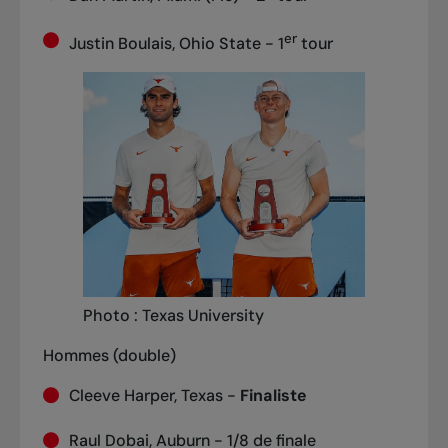
er
Justin Boulais, Ohio State - 1
tour
Photo : Texas University
Hommes (double)
Cleeve Harper, Texas -
Finaliste
Raul Dobai, Auburn - 1/8 de finale