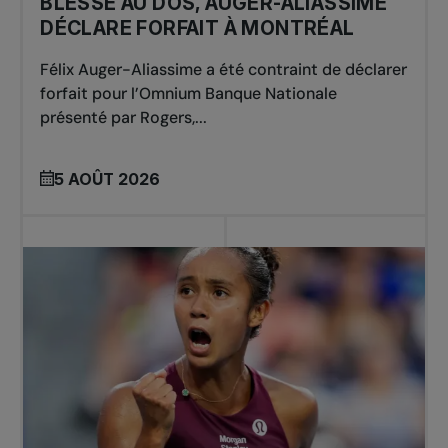
BLESSÉ AU DOS, AUGER-ALIASSIME
DÉCLARE FORFAIT À MONTRÉAL
Félix Auger-Aliassime a été contraint de déclarer
forfait pour l’Omnium Banque Nationale
présenté par Rogers,...
5 AOÛT 2026