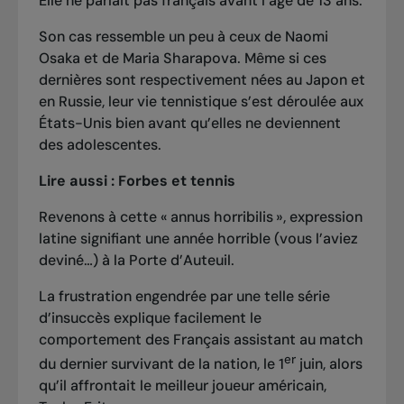
Elle ne parlait pas français avant l’âge de 13 ans.
Son cas ressemble un peu à ceux de Naomi
Osaka et de Maria Sharapova. Même si ces
dernières sont respectivement nées au Japon et
en Russie, leur vie tennistique s’est déroulée aux
États-Unis bien avant qu’elles ne deviennent
des adolescentes.
Lire aussi :
Forbes et tennis
Revenons à cette « annus horribilis », expression
latine signifiant une année horrible (vous l’aviez
deviné…) à la Porte d’Auteuil.
La frustration engendrée par une telle série
d’insuccès explique facilement le
comportement des Français assistant au match
er
du dernier survivant de la nation, le 1
juin, alors
qu’il affrontait le meilleur joueur américain,