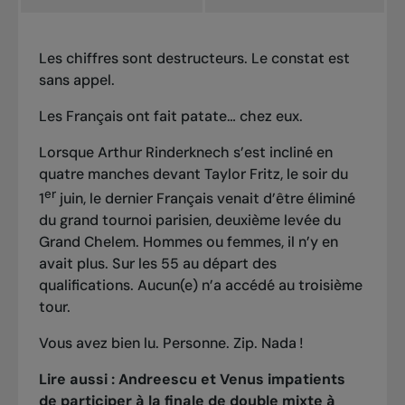
Les chiffres sont destructeurs. Le constat est
sans appel.
Les Français ont fait patate… chez eux.
Lorsque Arthur Rinderknech s’est incliné en
quatre manches devant Taylor Fritz, le soir du
er
1
juin, le dernier Français venait d’être éliminé
du grand tournoi parisien, deuxième levée du
Grand Chelem. Hommes ou femmes, il n’y en
avait plus. Sur les 55 au départ des
qualifications. Aucun(e) n’a accédé au troisième
tour.
Vous avez bien lu. Personne. Zip. Nada !
Lire aussi :
Andreescu et Venus impatients
de participer à la finale de double mixte à