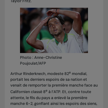
Taylor Fritz.
Photo : Anne-Christine
Poujoulat/AFP
e
Arthur Rinderknech, modeste 82
mondial,
portait les derniers espoirs de sa nation et
venait de remporter la première manche face au
e
Californien classé 8
à l’ATP. Et, contre toute
attente, le fils du pays a enlevé la première
manche 6-2, gonflant ainsi les espoirs des siens,