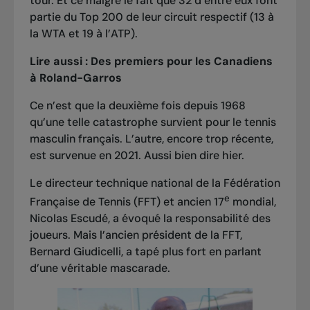
tour. Et ce malgré le fait que 32 d’entre eux font
partie du Top 200 de leur circuit respectif (13 à
la WTA et 19 à l’ATP).
Lire aussi :
Des premiers pour les Canadiens
à Roland-Garros
Ce n’est que la deuxième fois depuis 1968
qu’une telle catastrophe survient pour le tennis
masculin français. L’autre, encore trop récente,
est survenue en 2021. Aussi bien dire hier.
Le directeur technique national de la Fédération
e
Française de Tennis (FFT) et ancien 17
mondial,
Nicolas Escudé, a évoqué la responsabilité des
joueurs. Mais l’ancien président de la FFT,
Bernard Giudicelli, a tapé plus fort en parlant
d’une véritable mascarade.