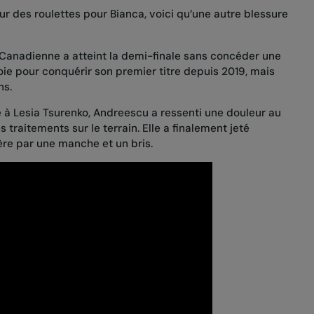
r des roulettes pour Bianca, voici qu’une autre blessure
a Canadienne
a atteint la demi-finale
sans concéder une
ie pour conquérir son premier titre depuis 2019, mais
ans.
le à Lesia Tsurenko
, Andreescu a ressenti une douleur au
s traitements sur le terrain. Elle a finalement jeté
rière par une manche et un bris.