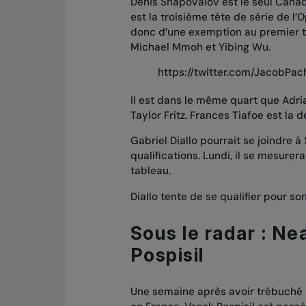
Denis Shapovalov est le seul Canadi
est la troisième tête de série de l’
donc d’une exemption au premier t
Michael Mmoh et Yibing Wu.
https://twitter.com/JacobPa
Il est dans le même quart que Adri
Taylor Fritz. Frances Tiafoe est la 
Gabriel Diallo pourrait se joindre à
qualifications. Lundi, il se mesure
tableau.
Diallo tente de se qualifier pour so
Sous le radar : N
Pospisil
Une semaine après avoir trébuché l