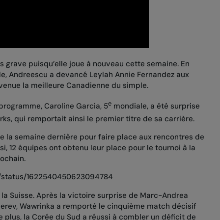
s grave puisqu’elle joue à nouveau cette semaine. En
nde, Andreescu a devancé Leylah Annie Fernandez aux
venue la meilleure Canadienne du simple.
e
 programme, Caroline Garcia, 5
mondiale, a été surprise
ks, qui remportait ainsi le premier titre de sa carrière.
che la semaine dernière pour faire place aux rencontres de
si, 12 équipes ont obtenu leur place pour le tournoi à la
rochain.
up/status/1622540450623094784
 la Suisse. Après la victoire surprise de Marc-Andrea
erev, Wawrinka a remporté le cinquième match décisif
e plus, la Corée du Sud a réussi à combler un déficit de