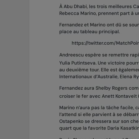
À Abu Dhabi, les trois meilleures 
Rebecca Marino, prennent part à 
Fernandez et Marino ont dû se soum
place au tableau principal.
https://twitter.com/MatchPo
Andreescu espère se remettre rapi
Yulia Putintseva. Une victoire pour
au deuxième tour. Elle est égaleme
Internationaux d’Australie, Elena R
Fernandez aura Shelby Rogers comm
croiser le fer avec Anett Kontaveit 
Marino n’aura pas la tâche facile, 
l’attend si elle parvient à se débar
Ostapenko se dressera sur son che
quart que la favorite Daria Kasatkin