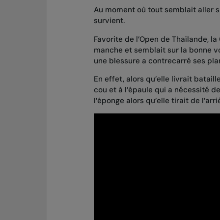
Au moment où tout semblait aller su
survient.
Favorite de l’Open de Thaïlande, l
manche et semblait sur la bonne vo
une blessure a contrecarré ses pl
En effet, alors qu’elle
livrait batail
cou et à l’épaule qui a nécessité de
l’éponge alors qu’elle tirait de l’ar