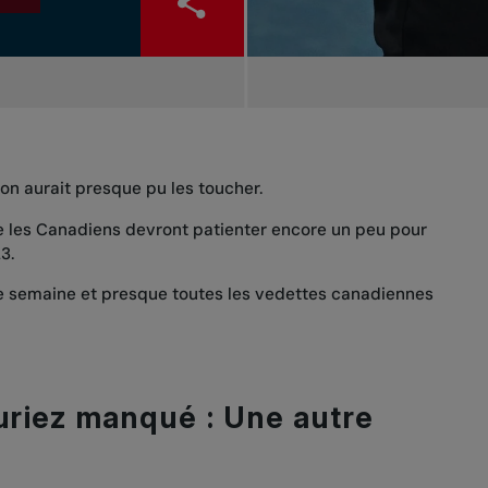
on aurait presque pu les toucher.
e les Canadiens devront patienter encore un peu pour
23.
te semaine et presque toutes les vedettes canadiennes
auriez manqué : Une autre
i