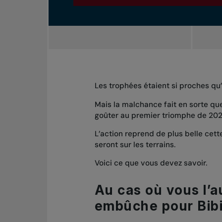
Les trophées étaient si proches qu’
Mais la malchance fait en sorte qu
goûter au premier triomphe de 20
L’action reprend de plus belle cet
seront sur les terrains.
Voici ce que vous devez savoir.
Au cas où vous l’
embûche pour Bib