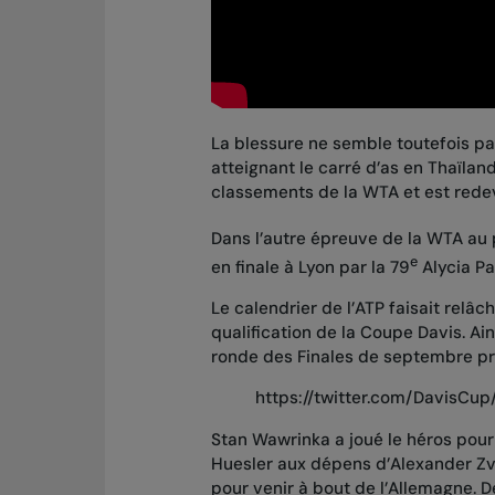
La blessure ne semble toutefois pa
atteignant le carré d’as en Thaïla
classements de la WTA et est rede
Dans l’autre épreuve de la WTA au
e
en finale à Lyon par la 79
Alycia Par
Le calendrier de l’ATP faisait relâ
qualification de la Coupe Davis. Ain
ronde des Finales de septembre p
https://twitter.com/DavisC
Stan Wawrinka a joué le héros pour
Huesler aux dépens d’Alexander Zv
pour venir à bout de l’Allemagne. D