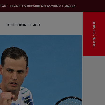
PORT SÉCURITAIRE
FAIRE UN DON
BOUTIQUE
EN
SUIVEZ-NOUS
REDÉFINIR LE JEU