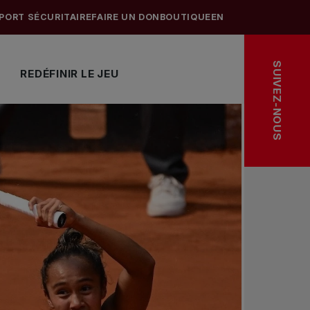
PORT SÉCURITAIRE
FAIRE UN DON
BOUTIQUE
EN
SUIVEZ-NOUS
REDÉFINIR LE JEU