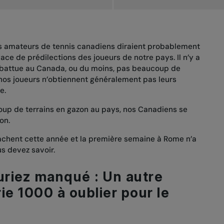
es amateurs de tennis canadiens diraient probablement
face de prédilections des joueurs de notre pays. Il n’y a
 battue au Canada, ou du moins, pas beaucoup de
 nos joueurs n’obtiennent généralement pas leurs
e.
oup de terrains en gazon au pays, nos Canadiens se
on.
rrachent cette année et la première semaine à Rome n’a
us devez savoir.
uriez manqué : Un autre
ie 1000 à oublier pour le