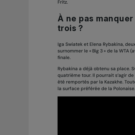
Fritz.
À ne pas manquer :
trois ?
Iga Swiatek et Elena Rybakina, de
surnommer le « Big 3 » de la WTA (
finale.
Rybakina a déjà obtenu sa place. Sw
quatrième tour. Il pourrait s’agir 
été remportés par la Kazakhe. Toute
la surface préférée de la Polonaise