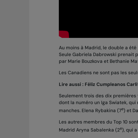
Au moins à Madrid,
le double a été
Seule Gabriela Dabrowski prenait pa
par Marie Bouzkova et Bethanie Ma
Les Canadiens ne sont pas les seuls 
Lire aussi :
Féliz Cumpleanos Carli
Seulement trois des dix premières t
dont la numéro un Iga Swiatek, qui
e
manches. Elena Rybakina (7
) et D
Les autres membres du Top 10 son
e
Madrid Aryna Sabalenka
(2
), qui 