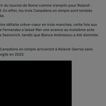
rvir du tournoi de Rome comme tremplin pour Roland-
é. En effet, les trois Canadiens en simple sont tombés
ie.
tre défaite crève-cœur en trois manches
, cette fois
aux
ie Fernandez a laissé filer une avance au troisième acte
ra Sasnovich
, tandis que Bianca Andreescu
a été dominée
s Canadiens en simple arriveront à Roland-Garros sans
’argile en 2023.