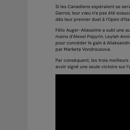
Si les Canadiens espéraient se se
Garros, leur vœu n’a pas été exauc
dès leur premier duel à l’Open d’Ital
Félix Auger-Aliassime a subi
une au
mains d’Alexei Popyrin
. Leylah Ann
pour
concéder le gain à Aliaksand
par Marketa Vondrousova
.
Par conséquent, les trois meilleur
avoir signé une seule victoire sur l