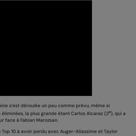
aine s’est déroulée un peu comme prévu, même si
e
éliminées, la plus grande étant Carlos Alcaraz (2
), qui a
ur face à Fabian Marozsan.
du Top 10 à avoir perdu avec Auger-Aliassime et Taylor