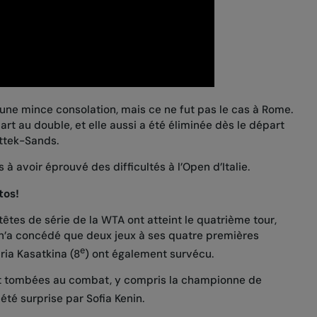
 une mince consolation
, mais ce ne fut pas le cas à Rome.
rt au double, et elle aussi a été éliminée dès le départ
ttek-Sands.
à avoir éprouvé des difficultés à l’Open d’Italie.
tos!
êtes de série de la WTA ont atteint le quatrième tour,
 n’a concédé que deux jeux à ses quatre premières
e
aria Kasatkina (8
) ont également survécu.
t tombées au combat, y compris
la championne de
a été surprise par Sofia Kenin.