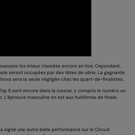
joueuses les mieux classées encore en lice. Cependant,
inale seront occupées par des têtes de série. La gagnante
ova sera la seule négligée chez les quart-de-finalistes.
Top 8 sont encore dans la course, y compris le numéro un
c. L’épreuve masculine en est aux huitièmes de finale.
 a signé une autre belle performance sur le Circuit