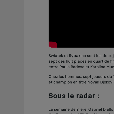
Swiatek et Rybakina sont les deux 
sept des huit places en quart de f
entre Paula Badosa et Karolina Much
Chez les hommes, sept joueurs du 
et champion en titre Novak Djokovi
Sous le radar :
La semaine dernière, Gabriel Diallo