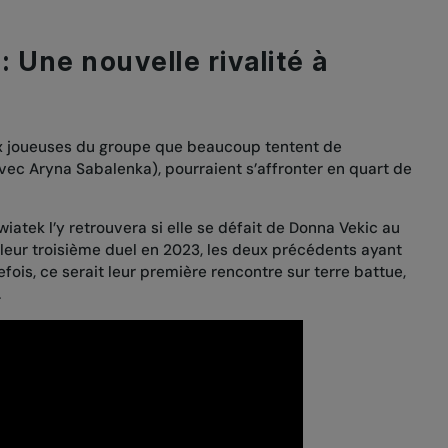
 Une nouvelle rivalité à
ux joueuses du groupe que beaucoup tentent de
avec Aryna Sabalenka), pourraient s’affronter en quart de
iatek l’y retrouvera si elle se défait de Donna Vekic au
de leur troisième duel en 2023, les deux précédents ayant
fois, ce serait leur première rencontre sur terre battue,
.