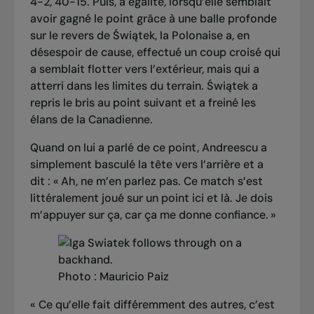
4-2, 40-15. Puis, à égalité, lorsqu’elle semblait
avoir gagné le point grâce à une balle profonde
sur le revers de Świątek, la Polonaise a, en
désespoir de cause, effectué un coup croisé qui
a semblait flotter vers l’extérieur, mais qui a
atterri dans les limites du terrain. Świątek a
repris le bris au point suivant et a freiné les
élans de la Canadienne.
Quand on lui a parlé de ce point, Andreescu a
simplement basculé la tête vers l’arrière et a
dit : « Ah, ne m’en parlez pas. Ce match s’est
littéralement joué sur un point ici et là. Je dois
m’appuyer sur ça, car ça me donne confiance. »
Photo : Mauricio Paiz
« Ce qu’elle fait différemment des autres, c’est