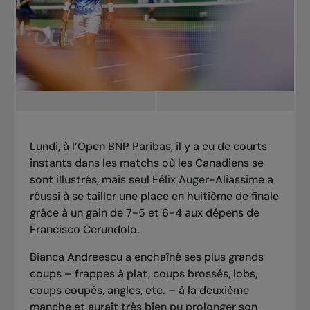
Lundi, à l’Open BNP Paribas, il y a eu de courts
instants dans les matchs où les Canadiens se
sont illustrés, mais seul Félix Auger-Aliassime a
réussi à se tailler une place en huitième de finale
grâce
à un gain de 7-5 et 6-4 aux dépens de
Francisco Cerundolo
.
Bianca Andreescu a enchaîné ses plus grands
coups – frappes à plat, coups brossés, lobs,
coups coupés, angles, etc. – à la deuxième
manche et aurait très bien pu prolonger son