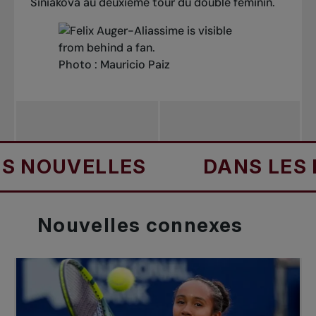
Siniakova au deuxième tour du double féminin.
Photo : Mauricio Paiz
UVELLES
DANS LES NOUV
Nouvelles
connexes