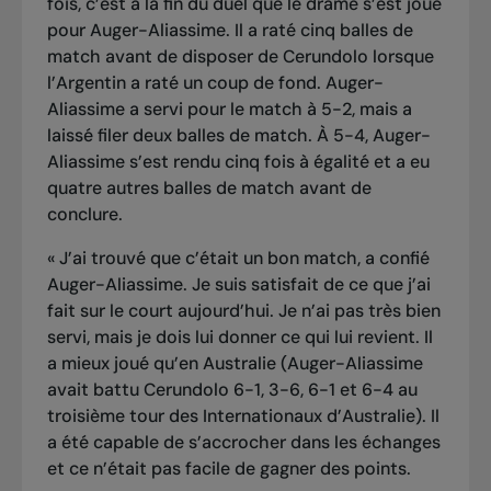
fois, c’est
à la fin du duel que le drame s’est joué
pour Auger-Aliassime
. Il a raté cinq balles de
match avant de disposer de Cerundolo lorsque
l’Argentin a raté un coup de fond. Auger-
Aliassime a servi pour le match à 5-2, mais a
laissé filer deux balles de match. À 5-4, Auger-
Aliassime s’est rendu cinq fois à égalité et a eu
quatre autres balles de match avant de
conclure.
« J’ai trouvé que c’était un bon match, a confié
Auger-Aliassime. Je suis satisfait de ce que j’ai
fait sur le court aujourd’hui. Je n’ai pas très bien
servi, mais je dois lui donner ce qui lui revient. Il
a mieux joué qu’en Australie (
Auger-Aliassime
avait battu Cerundolo 6-1, 3-6, 6-1 et 6-4 au
troisième tour des Internationaux d’Australie
). Il
a été capable de s’accrocher dans les échanges
et ce n’était pas facile de gagner des points.