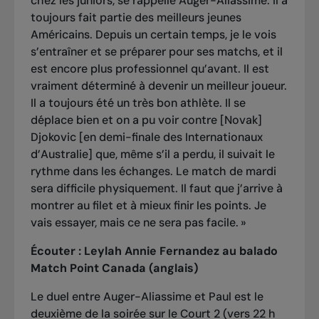
chez les juniors, se rappelle Auger-Aliassime. Il a
toujours fait partie des meilleurs jeunes
Américains. Depuis un certain temps, je le vois
s’entraîner et se préparer pour ses matchs, et il
est encore plus professionnel qu’avant. Il est
vraiment déterminé à devenir un meilleur joueur.
Il a toujours été un très bon athlète. Il se
déplace bien et on a pu voir contre [Novak]
Djokovic [en demi-finale des Internationaux
d’Australie] que, même s’il a perdu, il suivait le
rythme dans les échanges. Le match de mardi
sera difficile physiquement. Il faut que j’arrive à
montrer au filet et à mieux finir les points. Je
vais essayer, mais ce ne sera pas facile. »
Écouter :
Leylah Annie Fernandez au balado
Match Point Canada (anglais)
Le duel entre Auger-Aliassime et Paul est le
deuxième de la soirée sur le Court 2 (vers 22 h