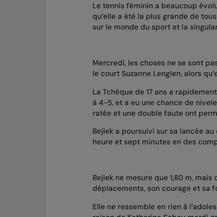
Le tennis féminin a beaucoup évol
qu’elle a été la plus grande de tous
sur le monde du sport et la singular
Mercredi, les choses ne se sont pas
le court Suzanne Lenglen, alors qu’e
La Tchèque de 17 ans a rapidement 
à 4-5, et a eu une chance de nivele
ratée et une double faute ont per
Bejlek a poursuivi sur sa lancée a
heure et sept minutes en des comp
Bejlek ne mesure que 1,80 m, mais c
déplacements, son courage et sa f
Elle ne ressemble en rien à l’adole