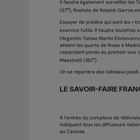
Il faudra également surveiller les 
e
(57
), finaliste de Roland-Garros en
Essayer de prédire qui sont les « t
exercice futile. Il faudra toutefois
l’Argentin Tomas Martin Etcheverry
atteint les quarts de finale à Madr
cependant perdu au premier tour de
e
Maestrelli (182
).
On se reparlera des tableaux jeudi.
LE SAVOIR-FAIRE FRAN
À l’entrée du complexe de télévis
indiquant tous les diffuseurs natio
au Canada.