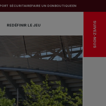
PORT SÉCURITAIRE
FAIRE UN DON
BOUTIQUE
EN
SUIVEZ-NOUS
REDÉFINIR LE JEU