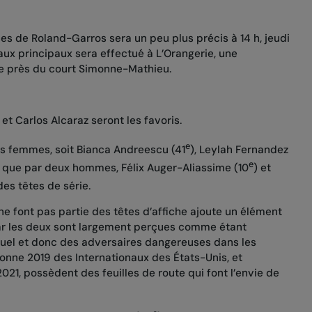
es de Roland-Garros sera un peu plus précis à 14 h, jeudi
eaux principaux sera effectué à L’Orangerie, une
ée près du court Simonne-Mathieu.
et Carlos Alcaraz seront les favoris.
e
is femmes, soit Bianca Andreescu (41
), Leylah Fernandez
e
si que par deux hommes, Félix Auger-Aliassime (10
) et
des têtes de série.
ne font pas partie des têtes d’affiche ajoute un élément
ar les deux sont largement perçues comme étant
tuel et donc des adversaires dangereuses dans les
nne 2019 des Internationaux des États-Unis, et
2021, possèdent des feuilles de route qui font l’envie de