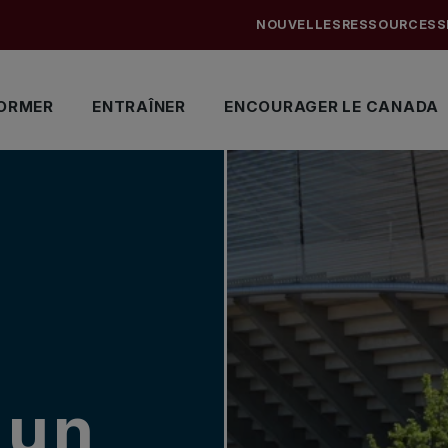
NOUVELLES
RESSOURCES
S
ORMER
ENTRAÎNER
ENCOURAGER LE CANADA
:
 un