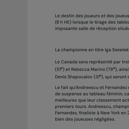
Le destin des joueurs et des joueus
(8 h HE) lorsque le tirage des tabl
imposante salle de réception situ
La championne en titre Iga Swiatek 
Le Canada sera représenté par tro
e
e
(51
) et Rebecca Marino (79
), ain
e
Denis Shapovalov (31
), qui seront 
Le fait qu’Andreescu et Fernandez 
de suspense au tableau féminin, c
meilleures que leur classement ac
premiers tours. Andreescu, champio
Fernandez, finaliste à New York en 
bien des joueuses négligées.