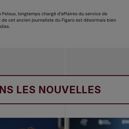
Peloux, longtemps chargé d’affaires du service de
t de cet ancien journaliste du
Figaro
est désormais bien
dias.
ES NOUVELLES
DANS