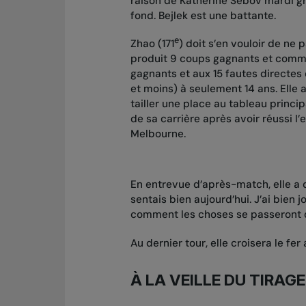
raison de Katherine Sebov mardi g
fond. Bejlek est une battante.
e
Zhao (171
) doit s’en vouloir de ne 
produit 9 coups gagnants et comm
gagnants et aux 15 fautes directes
et moins) à seulement 14 ans. Elle a
tailler une place au tableau princ
de sa carrière après avoir réussi l
Melbourne.
En entrevue d’après-match, elle a d
sentais bien aujourd’hui. J’ai bien 
comment les choses se passeront 
Au dernier tour, elle croisera le fe
À LA VEILLE DU TIRAGE