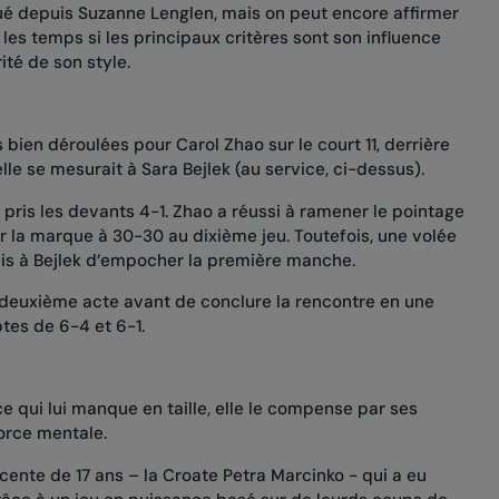
ué depuis Suzanne Lenglen, mais on peut encore affirmer
 les temps si les principaux critères sont son influence
ité de son style.
 bien déroulées pour Carol Zhao sur le court 11, derrière
lle se mesurait à Sara Bejlek (au service, ci-dessus).
pris les devants 4-1. Zhao a réussi à ramener le pointage
r la marque à 30-30 au dixième jeu. Toutefois, une volée
mis à Bejlek d’empocher la première manche.
u deuxième acte avant de conclure la rencontre en une
tes de 6-4 et 6-1.
e qui lui manque en taille, elle le compense par ses
orce mentale.
scente de 17 ans – la Croate Petra Marcinko - qui a eu