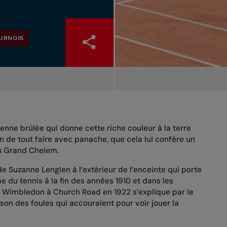
URNOIS
ienne brûlée qui donne cette riche couleur à la terre
n de tout faire avec panache, que cela lui confère un
du Grand Chelem.
e Suzanne Lenglen à l’extérieur de l’enceinte qui porte
 du tennis à la fin des années 1910 et dans les
Wimbledon à Church Road en 1922 s’explique par le
son des foules qui accouraient pour voir jouer la