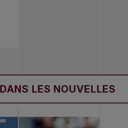
 LES NOUVELLES
DA