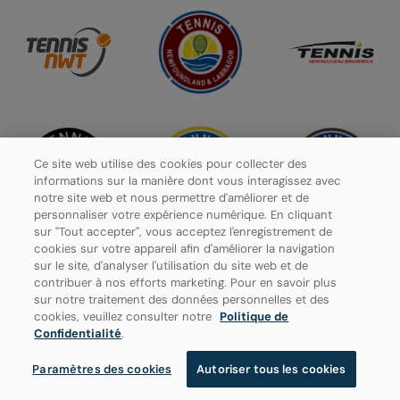
Ce site web utilise des cookies pour collecter des
informations sur la manière dont vous interagissez avec
notre site web et nous permettre d'améliorer et de
personnaliser votre expérience numérique. En cliquant
sur "Tout accepter", vous acceptez l'enregistrement de
cookies sur votre appareil afin d'améliorer la navigation
sur le site, d'analyser l'utilisation du site web et de
contribuer à nos efforts marketing. Pour en savoir plus
Politique de confidentialité
sur notre traitement des données personnelles et des
cookies, veuillez consulter notre
Politique de
Paramètres des cookies
Confidentialité
.
Paramètres des cookies
Autoriser tous les cookies
© 2026 Tennis Canada, tous droits réservés.