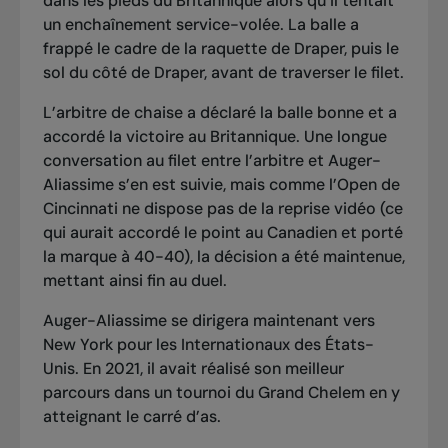
dans les pieds du Britannique alors qu’il tentait
un enchaînement service-volée. La balle a
frappé le cadre de la raquette de Draper, puis le
sol du côté de Draper, avant de traverser le filet.
L’arbitre de chaise a déclaré la balle bonne et a
accordé la victoire au Britannique. Une longue
conversation au filet entre l’arbitre et Auger-
Aliassime s’en est suivie, mais comme l’Open de
Cincinnati ne dispose pas de la reprise vidéo (ce
qui aurait accordé le point au Canadien et porté
la marque à 40-40), la décision a été maintenue,
mettant ainsi fin au duel.
Auger-Aliassime se dirigera maintenant vers
New York pour les Internationaux des États-
Unis. En 2021, il avait réalisé son meilleur
parcours dans un tournoi du Grand Chelem en y
atteignant le carré d’as.