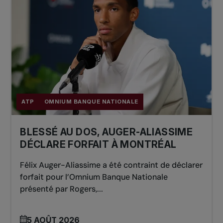
ATP
OMNIUM BANQUE NATIONALE
BLESSÉ AU DOS, AUGER-ALIASSIME
DÉCLARE FORFAIT À MONTRÉAL
Félix Auger-Aliassime a été contraint de déclarer
forfait pour l’Omnium Banque Nationale
présenté par Rogers,...
5 AOÛT 2026