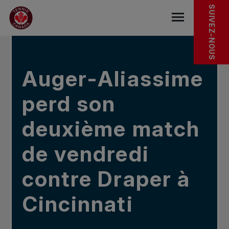
Sauter au menu principal
Sauter au contenu principal
Sauter au pied de page
DANS LES NOUVELLES
SUIVEZ-NOUS
base.navigat
Auger-Aliassime
perd son
deuxième match
de vendredi
contre Draper à
Cincinnati