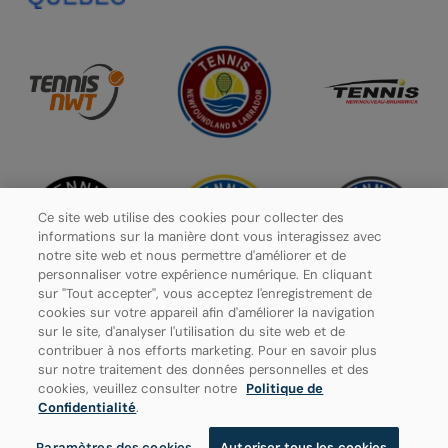
Ce site web utilise des cookies pour collecter des
informations sur la manière dont vous interagissez avec
notre site web et nous permettre d'améliorer et de
personnaliser votre expérience numérique. En cliquant
sur "Tout accepter", vous acceptez l'enregistrement de
cookies sur votre appareil afin d'améliorer la navigation
sur le site, d'analyser l'utilisation du site web et de
contribuer à nos efforts marketing. Pour en savoir plus
Politique de confidentialité
sur notre traitement des données personnelles et des
cookies, veuillez consulter notre
Politique de
Paramètres des cookies
Confidentialité
.
Paramètres des cookies
Autoriser tous les cookies