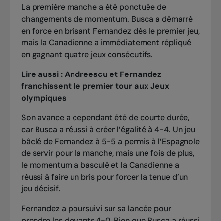
La première manche a été ponctuée de
changements de momentum. Busca a démarré
en force en brisant Fernandez dès le premier jeu,
mais la Canadienne a immédiatement répliqué
en gagnant quatre jeux consécutifs.
Lire aussi :
Andreescu et Fernandez
franchissent le premier tour aux Jeux
olympiques
Son avance a cependant été de courte durée,
car Busca a réussi à créer l’égalité à 4-4. Un jeu
bâclé de Fernandez à 5-5 a permis à l’Espagnole
de servir pour la manche, mais une fois de plus,
le momentum a basculé et la Canadienne a
réussi à faire un bris pour forcer la tenue d’un
jeu décisif.
Fernandez a poursuivi sur sa lancée pour
prendre les devants 4-0. Bien que Busca a réussi