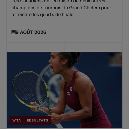
Les Canadiens ont eu raison de deux autres
champions de tournois du Grand Chelem pour
atteindre les quarts de finale.
9 AOÛT 2026
WTA
RÉSULTATS