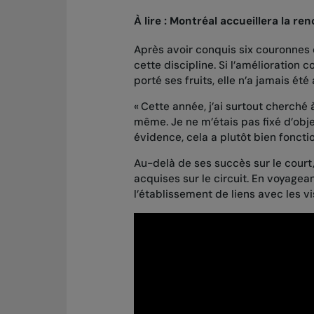
À lire :
Montréal accueillera la ren
Après avoir conquis six couronnes 
cette discipline. Si l’amélioration
porté ses fruits, elle n’a jamais é
« Cette année, j’ai surtout cherché
même. Je ne m’étais pas fixé d’obj
évidence, cela a plutôt bien foncti
Au-delà de ses succès sur le court,
acquises sur le circuit. En voyageant
l’établissement de liens avec les v