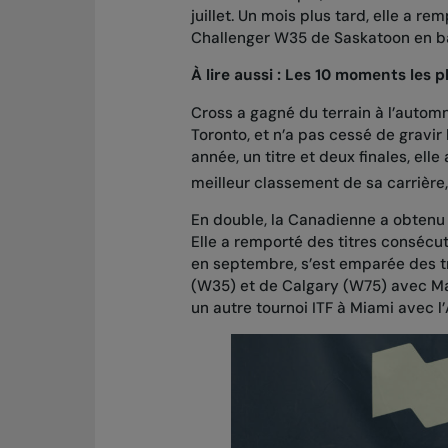
juillet. Un mois plus tard, elle a r
Challenger W35 de Saskatoon en ba
À lire aussi :
Les 10 moments les p
Cross a gagné du terrain à l’automne
Toronto, et n’a pas cessé de gravir
année, un titre et deux finales, ell
meilleur classement de sa carrière,
En double, la Canadienne a obten
Elle a remporté des titres consécut
en septembre, s’est emparée des 
(W35) et de Calgary (W75) avec M
un autre tournoi ITF à Miami avec 