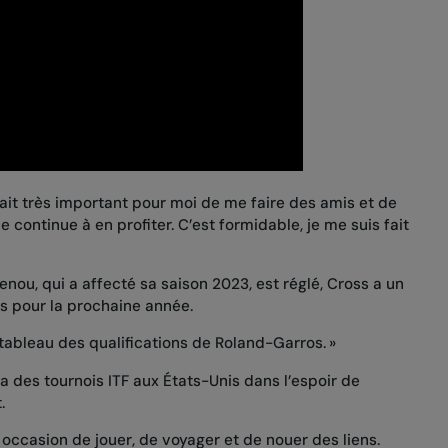
tait très important pour moi de me faire des amis et de
 je continue à en profiter. C’est formidable, je me suis fait
ou, qui a affecté sa saison 2023, est réglé, Cross a un
s pour la prochaine année.
 tableau des qualifications de Roland-Garros. »
ra des tournois ITF aux États-Unis dans l’espoir de
nt.
occasion de jouer, de voyager et de nouer des liens.