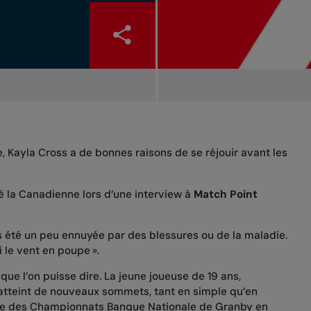
 Kayla Cross a de bonnes raisons de se réjouir avant les
ré la Canadienne lors d’une interview à
Match Point
rs été un peu ennuyée par des blessures ou de la maladie.
 le vent en poupe ».
 que l’on puisse dire. La jeune joueuse de 19 ans,
a atteint de nouveaux sommets, tant en simple qu’en
liste des Championnats Banque Nationale de Granby en