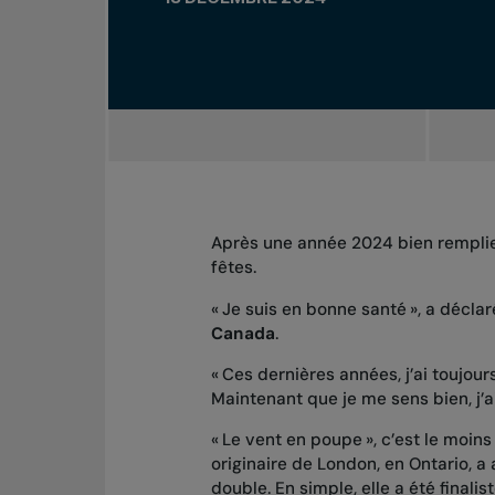
Après une année 2024 bien remplie,
fêtes.
« Je suis en bonne santé », a décla
Canada
.
« Ces dernières années, j’ai toujou
Maintenant que je me sens bien, j’ai
« Le vent en poupe », c’est le moins
originaire de London, en Ontario, 
double. En simple, elle a été fina