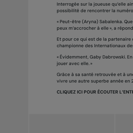
Interrogée sur la joueuse qu’elle ai
possibilité de rencontrer la numéro
« Peut-être (Aryna) Sabalenka. Quel
peux m’accrocher à elle », a répond
Et pour ce qui est de la partenair
championne des Internationaux des
« Évidemment, Gaby Dabrowski. En 
jouer avec elle. »
Grâce à sa santé retrouvée et à un
vivre une autre superbe année en 
CLIQUEZ ICI POUR ÉCOUTER L’E