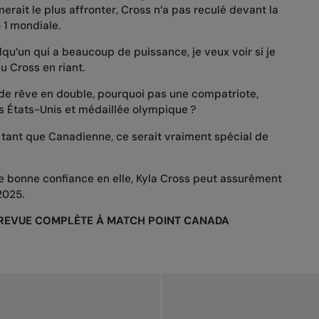
merait le plus affronter, Cross n’a pas reculé devant la
 1 mondiale.
qu’un qui a beaucoup de puissance, je veux voir si je
u Cross en riant.
e de rêve en double, pourquoi pas une compatriote,
 États-Unis et médaillée olympique ?
tant que Canadienne, ce serait vraiment spécial de
e bonne confiance en elle, Kyla Cross peut assurément
2025.
NTREVUE COMPLÈTE À MATCH POINT CANADA