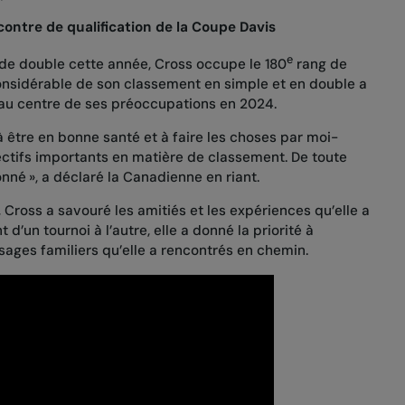
contre de qualification de la Coupe Davis
e
de double cette année, Cross occupe le 180
rang de
 considérable de son classement en simple et en double a
té au centre de ses préoccupations en 2024.
 à être en bonne santé et à faire les choses par moi-
ectifs importants en matière de classement. De toute
onné », a déclaré la Canadienne en riant.
 Cross a savouré les amitiés et les expériences qu’elle a
 d’un tournoi à l’autre, elle a donné la priorité à
isages familiers qu’elle a rencontrés en chemin.