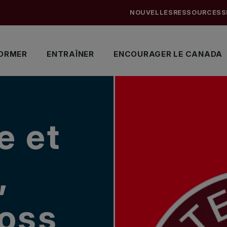
NOUVELLES
RESSOURCES
S
ORMER
ENTRAÎNER
ENCOURAGER LE CANADA
e et
,
ross