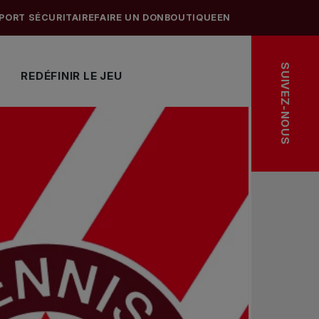
PORT SÉCURITAIRE
FAIRE UN DON
BOUTIQUE
EN
SUIVEZ-NOUS
REDÉFINIR LE JEU