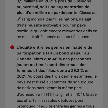
3,9 millions en 2021 à près de 5 millions
aujourd’hui, soit une augmentation de
plus d’un million de participants.
Classé au
e
6
rang mondial parmi les nations, il s’agit
d’une réussite incroyable pour un pays
nordique qui doit encore relever des défis en
ce qui a trait à l’accès au sport à l’année.
L’équité entre les genres en matière de
participation a fait un bond majeur au
Canada, alors que 46 % des personnes
jouant au tennis sont désormais des
femmes et des filles, contre 29,2 % en
2021.
Au cours des trois dernières années, le
pays s’est hissé au sommet de son groupe
de nations partageant la même part
e
d’adhésion à l’ITF
[1]
(rang initial : 10
). Grâce
aux efforts inlassables déployés pour
promouvoir l’équité entre les genres à tous