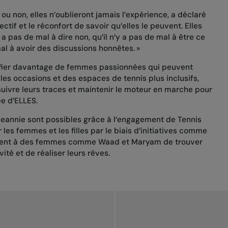
 ou non, elles n’oublieront jamais l’expérience, a déclaré
tif et le réconfort de savoir qu’elles le peuvent. Elles
y a pas de mal à dire non, qu’il n’y a pas de mal à être ce
 mal à avoir des discussions honnêtes. »
tifier davantage de femmes passionnées qui peuvent
les occasions et des espaces de tennis plus inclusifs,
suivre leurs traces et maintenir le moteur en marche pour
tée d’ELLES
.
annie sont possibles grâce à l’engagement de Tennis
es femmes et les filles par le biais d’initiatives comme
ent à des femmes comme Waad et Maryam de trouver
vité et de réaliser leurs rêves.