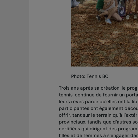
Photo: Tennis BC
Trois ans après sa création, le pr
tennis, continue de fournir un port
leurs rêves parce qu’elles ont la li
participantes ont également découv
offrir, tant sur le terrain qu’à l’ex
provinciaux, tandis que d’autres s
certifiées qui dirigent des progra
filles et de femmes à s’engager dan