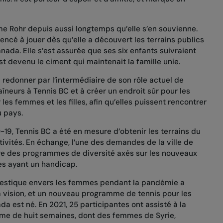
Mme Rohr depuis aussi longtemps qu’elle s’en souvienne.
ncé à jouer dès qu’elle a découvert les terrains publics
anada. Elle s’est assurée que ses six enfants suivraient
st devenu le ciment qui maintenait la famille unie.
 redonner par l’intermédiaire de son rôle actuel de
aîneurs à Tennis BC et à créer un endroit sûr pour les
les femmes et les filles, afin qu’elles puissent rencontrer
u pays.
19, Tennis BC a été en mesure d’obtenir les terrains du
ivités. En échange, l’une des demandes de la ville de
e des programmes de diversité axés sur les nouveaux
nes ayant un handicap.
mestique envers les femmes pendant la pandémie a
 vision, et un nouveau programme de tennis pour les
 est né. En 2021, 25 participantes ont assisté à la
me de huit semaines, dont des femmes de Syrie,