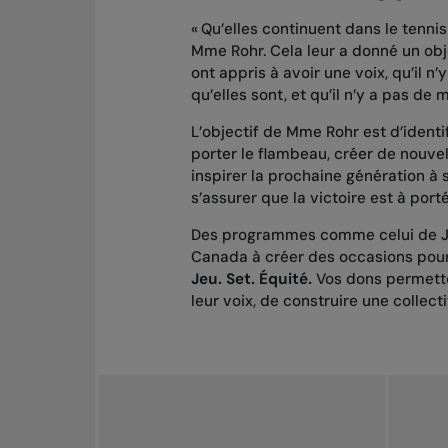
« Qu’elles continuent dans le tennis
Mme Rohr. Cela leur a donné un objec
ont appris à avoir une voix, qu’il n’
qu’elles sont, et qu’il n’y a pas de
L’objectif de Mme Rohr est d’iden
porter le flambeau, créer de nouvel
inspirer la prochaine génération à 
s’assurer que
la victoire est à por
Des programmes comme celui de Je
Canada à créer des occasions pour l
Jeu. Set. Équité.
Vos dons permett
leur voix, de construire une collecti