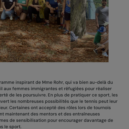
ogramme inspirant de Mme Rohr, qui va bien au-delà du
ail aux femmes immigrantes et réfugiées pour réaliser
berté de les poursuivre. En plus de pratiquer ce sport, les
ert les nombreuses possibilités que le tennis peut leur
térieur. Certaines ont accepté des rôles lors de tournois
ont maintenant des mentors et des entraîneuses
mmes de sensibilisation pour encourager davantage de
s le sport.