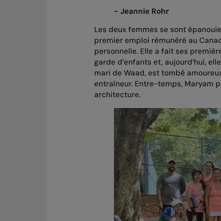
- Jeannie Rohr
Les deux femmes se sont épanouie
premier emploi rémunéré au Canada
personnelle. Elle a fait ses premiè
garde d’enfants et, aujourd’hui, ell
mari de Waad, est tombé amoureux d
entraîneur. Entre-temps, Maryam po
architecture.