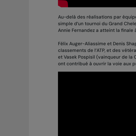
Au-delà des réalisations par équi
simple d’un tournoi du Grand Chele
Annie Fernandez a atteint la finale
Félix Auger-Aliassime et Denis Sha
classements de l’ATP, et des vétér
et Vasek Pospisil (vainqueur de l
ont contribué à ouvrir la voie aux 