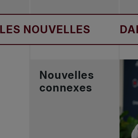
 NOUVELLES
DANS 
Nouvelles
connexes