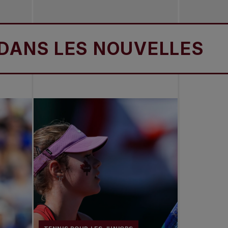
S LES NOUVELLES
D