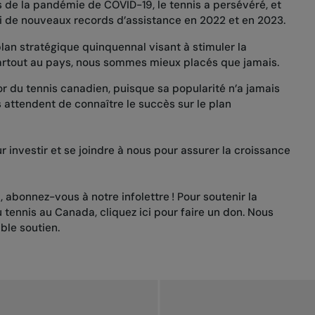
 de la pandémie de COVID-19, le tennis a persévéré, et
i de nouveaux records d’assistance en 2022 et en 2023.
p
lan stratégique quinquennal
visant à stimuler la
rtout au pays, nous sommes mieux placés que jamais.
or du tennis canadien, puisque sa popularité n’a jamais
 attendent de connaître le succès sur le plan
r investir et se joindre à nous pour assurer la croissance
, abonnez-vous à notre infolettre ! Pour soutenir la
u tennis au Canada,
cliquez ici pour faire un don
.
Nous
ble soutien.