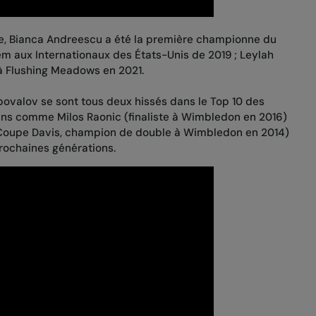
pe, Bianca Andreescu a été la première championne du
m aux Internationaux des États-Unis de 2019 ; Leylah
 à Flushing Meadows en 2021.
povalov se sont tous deux hissés dans le Top 10 des
ans comme Milos Raonic (finaliste à Wimbledon en 2016)
a Coupe Davis, champion de double à Wimbledon en 2014)
prochaines générations.