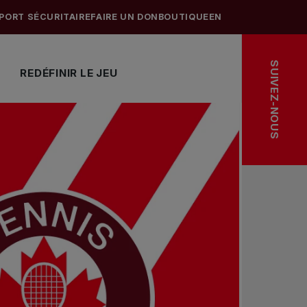
PORT SÉCURITAIRE
FAIRE UN DON
BOUTIQUE
EN
SUIVEZ-NOUS
REDÉFINIR LE JEU