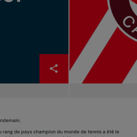
lendemain.
u rang de pays champion du monde de tennis a été le