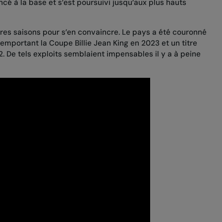
ncé à la base et s’est poursuivi jusqu’aux plus hauts
ières saisons pour s’en convaincre. Le pays a été couronné
mportant la Coupe Billie Jean King en 2023 et un titre
. De tels exploits semblaient impensables il y a à peine