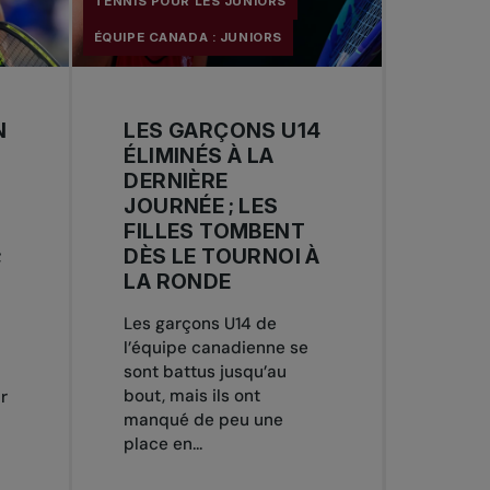
TENNIS POUR LES JUNIORS
ÉQUIPE CANADA : JUNIORS
N
LES GARÇONS U14
ÉLIMINÉS À LA
DERNIÈRE
JOURNÉE ; LES
FILLES TOMBENT
;
DÈS LE TOURNOI À
LA RONDE
Les garçons U14 de
l’équipe canadienne se
sont battus jusqu’au
bout, mais ils ont
r
manqué de peu une
place en...