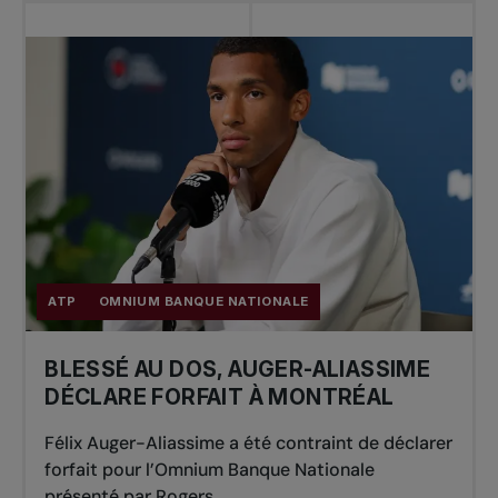
ATP
OMNIUM BANQUE NATIONALE
BLESSÉ AU DOS, AUGER-ALIASSIME
DÉCLARE FORFAIT À MONTRÉAL
Félix Auger-Aliassime a été contraint de déclarer
forfait pour l’Omnium Banque Nationale
présenté par Rogers,...