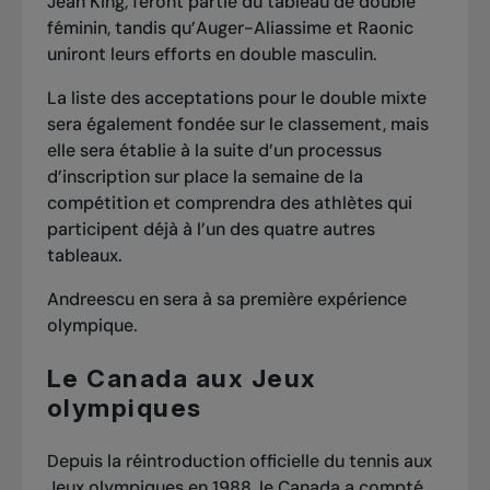
Jean King, feront partie du tableau de double
féminin, tandis qu’Auger-Aliassime et Raonic
uniront leurs efforts en double masculin.
La liste des acceptations pour le double mixte
sera également fondée sur le classement, mais
elle sera établie à la suite d’un processus
d’inscription sur place la semaine de la
compétition et comprendra des athlètes qui
participent déjà à l’un des quatre autres
tableaux.
Andreescu en sera à sa première expérience
olympique.
Le Canada aux Jeux
olympiques
Depuis la réintroduction officielle du tennis aux
Jeux olympiques en 1988, le Canada a compté