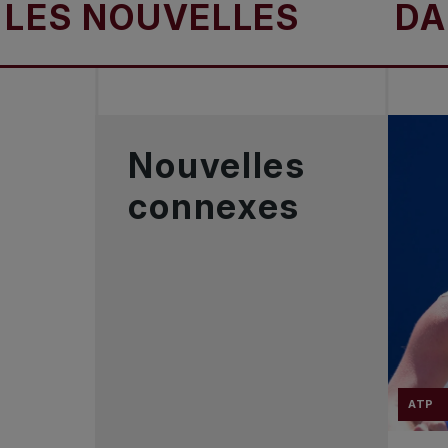
 NOUVELLES
DANS L
Nouvelles
connexes
ATP