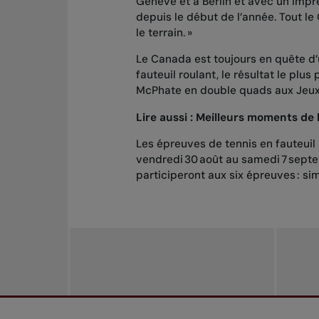
Genève et à Berlin et avec un impr
depuis le début de l’année. Tout le 
le terrain. »
Le Canada est toujours en quête d
fauteuil roulant, le résultat le plu
McPhate en double quads aux Jeux
Lire aussi :
Meilleurs moments de 
Les épreuves de tennis en fauteuil
vendredi 30 août au samedi 7 septe
participeront aux six épreuves : si