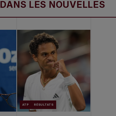
S LES NOUVELLES
D
ATP
RÉSULTATS