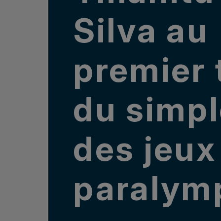
Silva au
premier 
du simpl
des jeux
paralym