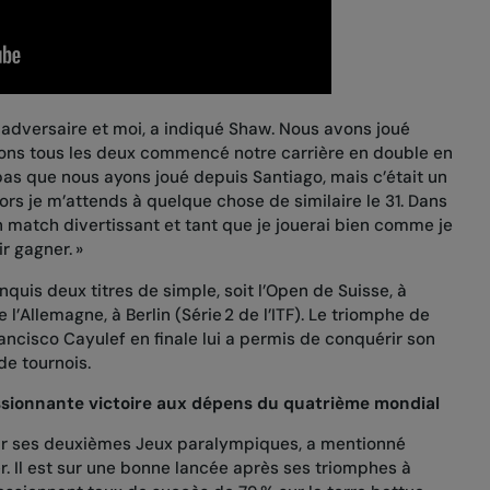
 adversaire et moi, a indiqué Shaw. Nous avons joué
vons tous les deux commencé notre carrière en double en
pas que nous ayons joué depuis Santiago, mais c’était un
lors je m’attends à quelque chose de similaire le 31. Dans
n match divertissant et tant que je jouerai bien comme je
ir gagner. »
onquis deux titres de simple, soit
l’Open de Suisse
, à
e l’Allemagne
, à Berlin (Série 2 de l’ITF). Le triomphe de
ancisco Cayulef en finale lui a permis de conquérir son
de tournois.
sionnante victoire aux dépens du quatrième mondial
our ses deuxièmes Jeux paralympiques, a mentionné
r. Il est sur une bonne lancée après ses triomphes à