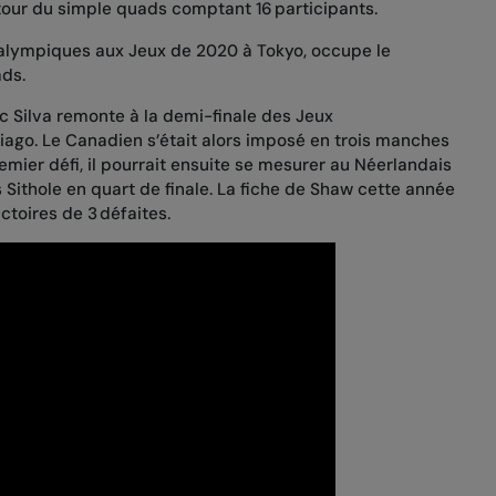
 tour du simple quads comptant 16 participants.
ralympiques aux Jeux de 2020 à Tokyo, occupe le
ads.
 Silva remonte à la demi-finale des Jeux
ago. Le Canadien s’était alors imposé en trois manches
premier défi, il pourrait ensuite se mesurer au Néerlandais
 Sithole en quart de finale. La fiche de Shaw cette année
ictoires de 3 défaites.