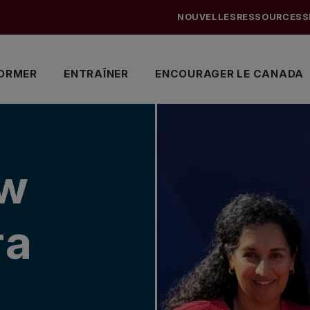
NOUVELLES
RESSOURCES
S
ORMER
ENTRAÎNER
ENCOURAGER LE CANADA
aw
ra