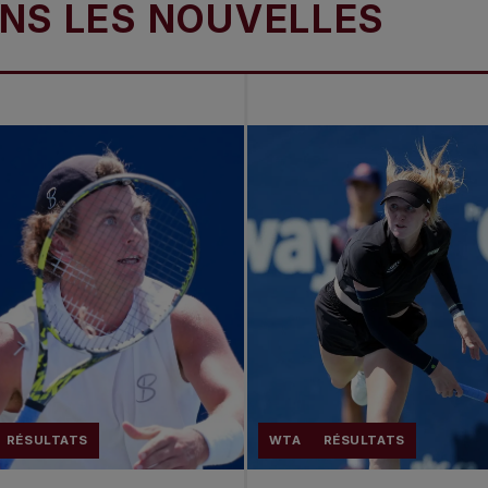
ES NOUVELLES
DAN
RÉSULTATS
WTA
RÉSULTATS