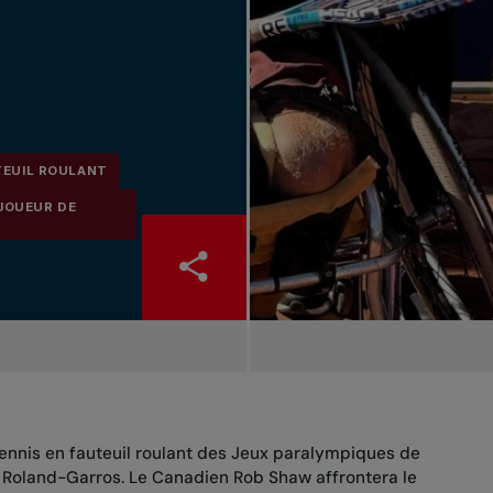
TEUIL ROULANT
JOUEUR DE
tennis en fauteuil roulant des Jeux paralympiques de
à Roland-Garros. Le Canadien Rob Shaw affrontera le