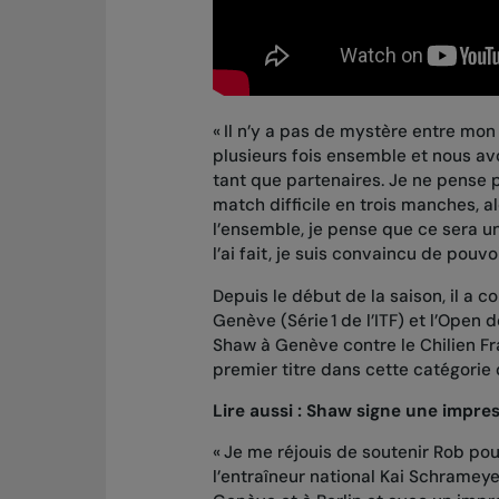
« Il n’y a pas de mystère entre mon
plusieurs fois ensemble et nous a
tant que partenaires. Je ne pense 
match difficile en trois manches, a
l’ensemble, je pense que ce sera u
l’ai fait, je suis convaincu de pouvo
Depuis le début de la saison, il a c
Genève (Série 1 de l’ITF) et
l’Open d
Shaw à Genève contre le Chilien Fr
premier titre dans cette catégorie 
Lire aussi :
Shaw signe une impres
« Je me réjouis de soutenir Rob p
l’entraîneur national Kai Schrameye