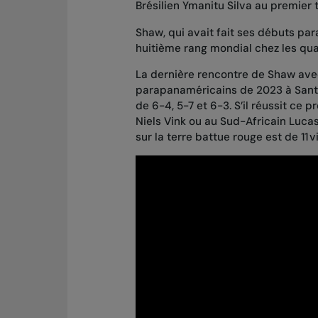
Brésilien Ymanitu Silva au premier
Shaw, qui avait fait ses débuts pa
huitième rang mondial chez les qu
La dernière rencontre de Shaw avec
parapanaméricains de 2023 à Santi
de 6-4, 5-7 et 6-3. S’il réussit ce 
Niels Vink ou au Sud-Africain Lucas
sur la terre battue rouge est de 11 v