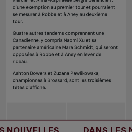
Mercier et Anna-Raphaëlle Serghi bénéficient
d’une exemption au premier tour et pourraient
se mesurer à Robbe et à Aney au deuxième
tour.
Quatre autres tandems comprennent une
Canadienne, y compris Naomi Xu et sa
partenaire américaine Mara Schmidt, qui seront
opposées à Robbe et à Aney en lever de
rideau.
Ashton Bowers et Zuzana Pawlikowska,
championnes à Brossard
, sont les troisièmes
têtes d’affiche.
NOUVELLES
DANS LES NO