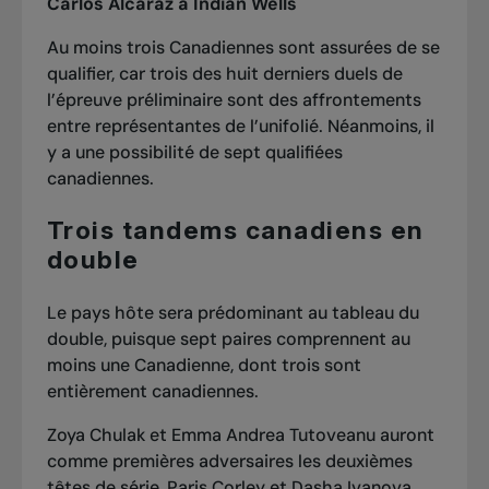
Carlos Alcaraz à Indian Wells
Au moins trois Canadiennes sont assurées de se
qualifier, car trois des huit derniers duels de
l’épreuve préliminaire sont des affrontements
entre représentantes de l’unifolié. Néanmoins, il
y a une possibilité de sept qualifiées
canadiennes.
Trois tandems canadiens en
double
Le pays hôte sera prédominant au tableau du
double, puisque sept paires comprennent au
moins une Canadienne, dont trois sont
entièrement canadiennes.
Zoya Chulak et Emma Andrea Tutoveanu auront
comme premières adversaires les deuxièmes
têtes de série, Paris Corley et Dasha Ivanova,