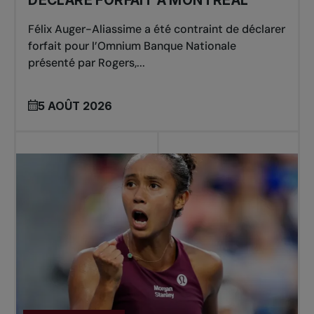
DÉCLARE FORFAIT À MONTRÉAL
Félix Auger-Aliassime a été contraint de déclarer
forfait pour l’Omnium Banque Nationale
présenté par Rogers,...
5 AOÛT 2026