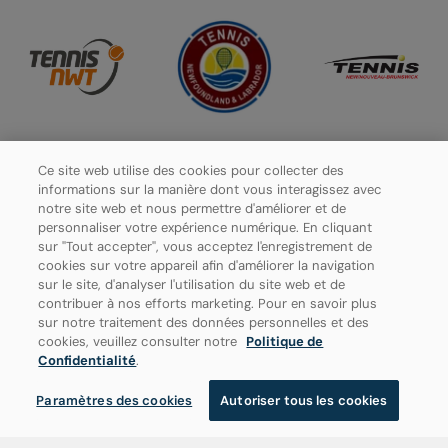
Ce site web utilise des cookies pour collecter des
informations sur la manière dont vous interagissez avec
notre site web et nous permettre d'améliorer et de
personnaliser votre expérience numérique. En cliquant
sur "Tout accepter", vous acceptez l'enregistrement de
cookies sur votre appareil afin d'améliorer la navigation
sur le site, d'analyser l'utilisation du site web et de
contribuer à nos efforts marketing. Pour en savoir plus
sur notre traitement des données personnelles et des
cookies, veuillez consulter notre
Politique de
Politique de confidentialité
Confidentialité
.
Paramètres des cookies
Paramètres des cookies
Autoriser tous les cookies
© 2026 Tennis Canada, tous droits réservés.