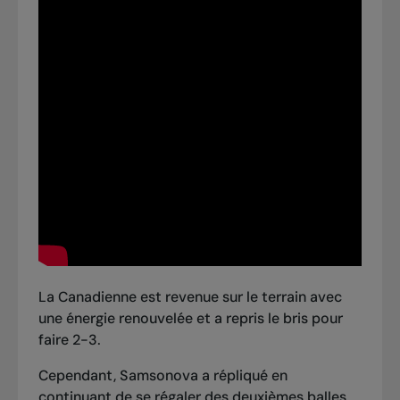
La Canadienne est revenue sur le terrain avec
une énergie renouvelée et a repris le bris pour
faire 2-3.
Cependant, Samsonova a répliqué en
continuant de se régaler des deuxièmes balles