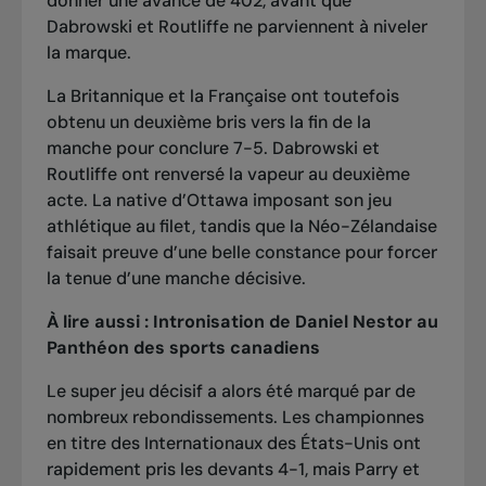
donner une avance de 402, avant que
Dabrowski et Routliffe ne parviennent à niveler
la marque.
La Britannique et la Française ont toutefois
obtenu un deuxième bris vers la fin de la
manche pour conclure 7-5. Dabrowski et
Routliffe ont renversé la vapeur au deuxième
acte. La native d’Ottawa imposant son jeu
athlétique au filet, tandis que la Néo-Zélandaise
faisait preuve d’une belle constance pour forcer
la tenue d’une manche décisive.
À lire aussi :
Intronisation de Daniel Nestor au
Panthéon des sports canadiens
Le super jeu décisif a alors été marqué par de
nombreux rebondissements. Les championnes
en titre des Internationaux des États-Unis ont
rapidement pris les devants 4-1, mais Parry et