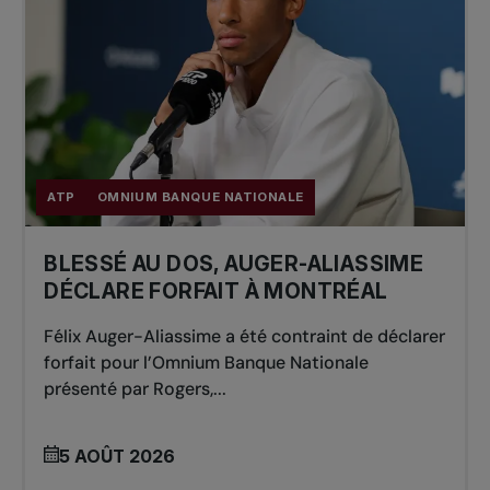
ATP
OMNIUM BANQUE NATIONALE
BLESSÉ AU DOS, AUGER-ALIASSIME
DÉCLARE FORFAIT À MONTRÉAL
Félix Auger-Aliassime a été contraint de déclarer
forfait pour l’Omnium Banque Nationale
présenté par Rogers,...
5 AOÛT 2026