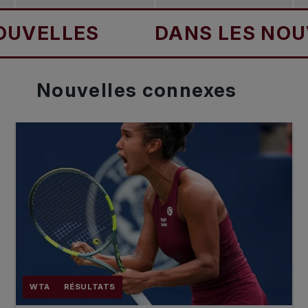
LLES
DANS LES NOUVELL
Nouvelles
connexes
WTA
RÉSULTATS