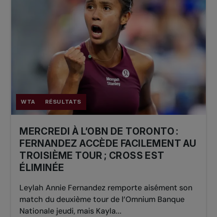
WTA
RÉSULTATS
MERCREDI À L’OBN DE TORONTO :
FERNANDEZ ACCÈDE FACILEMENT AU
TROISIÈME TOUR ; CROSS EST
ÉLIMINÉE
Leylah Annie Fernandez remporte aisément son
match du deuxième tour de l’Omnium Banque
Nationale jeudi, mais Kayla...