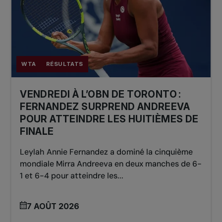
WTA
RÉSULTATS
VENDREDI À L’OBN DE TORONTO :
FERNANDEZ SURPREND ANDREEVA
POUR ATTEINDRE LES HUITIÈMES DE
FINALE
Leylah Annie Fernandez a dominé la cinquième
mondiale Mirra Andreeva en deux manches de 6-
1 et 6-4 pour atteindre les...
7 AOÛT 2026