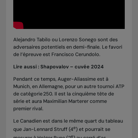
Alejandro Tabilo ou Lorenzo Sonego sont des
adversaires potentiels en demi-finale. Le favori
de l’épreuve est Francisco Cerundolo.
Lire aussi :
Shapovalov – cuvée 2024
Pendant ce temps, Auger-Aliassime est à
Munich, en Allemagne, pour un autre tournoi ATP
de catégorie 250. Il est la cinquième tête de
série et aura Maximilian Marterer comme
premier rival.
Le Canadien est dans le même quart du tableau
e
que Jan-Lennard Struff (4
) et pourrait se
e
mesurer à Holger Rune (2
) au carré d’as.