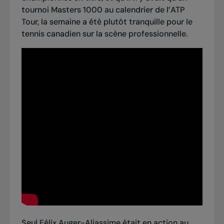
tournoi Masters 1000 au calendrier de l’ATP
Tour, la semaine a été plutôt tranquille pour le
tennis canadien sur la scène professionnelle.
Seul Félix Auger-Aliassime était en action au