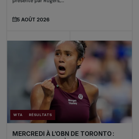
présenté par Rogers,...
5 AOÛT 2026
WTA
RÉSULTATS
MERCREDI À L’OBN DE TORONTO :