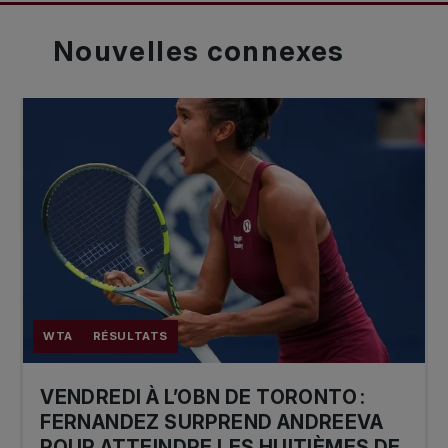
Nouvelles
connexes
WTA
RÉSULTATS
VENDREDI À L’OBN DE TORONTO :
FERNANDEZ SURPREND ANDREEVA
POUR ATTEINDRE LES HUITIÈMES DE