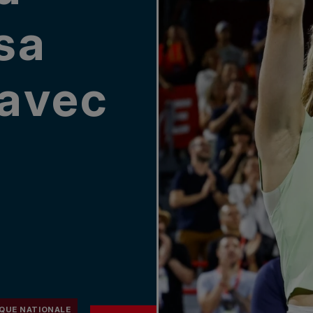
sa
 avec
QUE NATIONALE