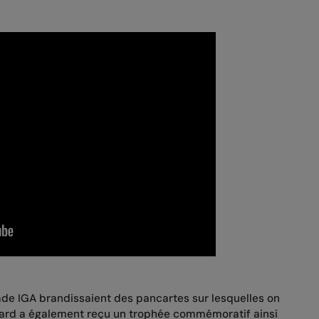
de IGA brandissaient des pancartes sur lesquelles on
uchard a également reçu un trophée commémoratif ainsi