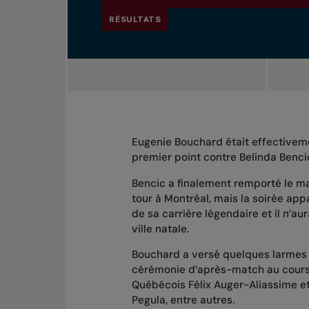
RÉSULTATS
Eugenie Bouchard était effectivemen
premier point contre Belinda Benci
Bencic a finalement remporté le mat
tour à Montréal, mais la soirée app
de sa carrière légendaire et il n’au
ville natale.
Bouchard a versé quelques larmes l
cérémonie d’après-match au cours de
Québécois Félix Auger-Aliassime et
Pegula, entre autres.