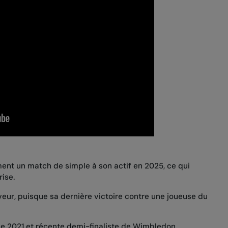
ment un match de simple à son actif en 2025, ce qui
ise.
veur, puisque sa dernière victoire contre une joueuse du
 2021 et récente demi-finaliste de Wimbledon,