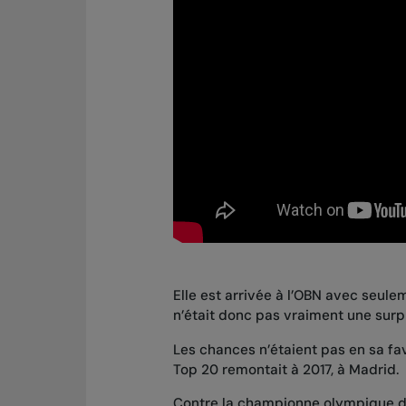
Elle est arrivée à l’OBN avec seule
n’était donc pas vraiment une surpr
Les chances n’étaient pas en sa fa
Top 20 remontait à 2017, à Madrid.
Contre la championne olympique de