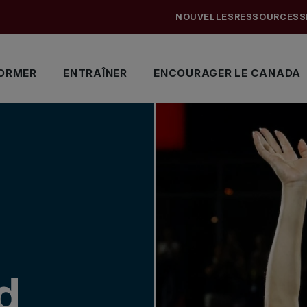
NOUVELLES
RESSOURCES
S
ORMER
ENTRAÎNER
ENCOURAGER LE CANADA
d