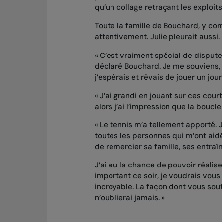
qu’un collage retraçant les exploits
Toute la famille de Bouchard, y com
attentivement. Julie pleurait aussi.
« C’est vraiment spécial de disput
déclaré Bouchard. Je me souviens, q
j’espérais et rêvais de jouer un jour
« J’ai grandi en jouant sur ces cour
alors j’ai l’impression que la boucl
« Le tennis m’a tellement apporté. 
toutes les personnes qui m’ont aidé
de remercier sa famille, ses entraî
J’ai eu la chance de pouvoir réalise
important ce soir, je voudrais vous
incroyable. La façon dont vous sout
n’oublierai jamais. »