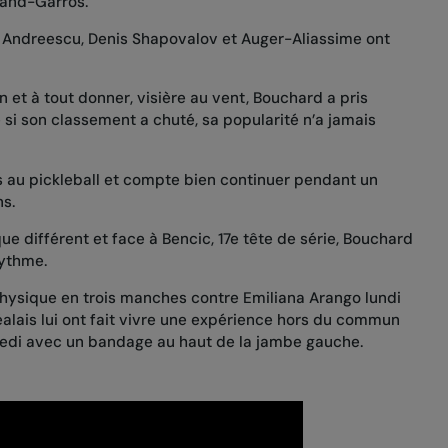
land-Garros.
a Andreescu, Denis Shapovalov et Auger-Aliassime ont
in et à tout donner, visière au vent, Bouchard a pris
si son classement a chuté, sa popularité n’a jamais
s au pickleball et compte bien continuer pendant un
ns.
ue différent et face à Bencic, 17e tête de série, Bouchard
rythme.
physique en trois manches contre Emiliana Arango lundi
alais lui ont fait vivre une expérience hors du commun
edi avec un bandage au haut de la jambe gauche.