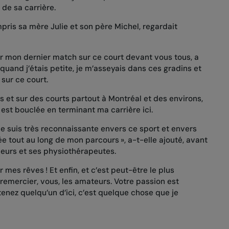
 de sa carrière.
pris sa mère Julie et son père Michel, regardait
er mon dernier match sur ce court devant vous tous, a
uand j’étais petite, je m’asseyais dans ces gradins et
 sur ce court.
ts et sur des courts partout à Montréal et des environs,
e est bouclée en terminant ma carrière ici.
Je suis très reconnaissante envers ce sport et envers
e tout au long de mon parcours », a-t-elle ajouté, avant
neurs et ses physiothérapeutes.
r mes rêves ! Et enfin, et c’est peut-être le plus
 remercier, vous, les amateurs. Votre passion est
enez quelqu’un d’ici, c’est quelque chose que je