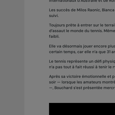
Internationaux d’Australie et de Ro
Les succès de Milos Raonic, Bianc
suivi.
Toujours prête à entrer sur le terra
d’assaut le monde du tennis. Même 
faibli.
Elle va désormais jouer encore plu
certain temps, car elle n’a que 31 a
Le tennis représente un défi physiq
n’a pas tout à fait réussi à tenir le 
Après sa victoire émotionnelle et 
soir — lorsque les amateurs montré
—, Bouchard s’est présentée mercr