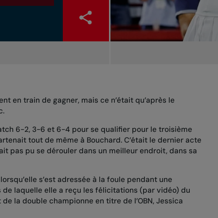
t en train de gagner, mais ce n’était qu’après le
c.
ch 6-2, 3-6 et 6-4 pour se qualifier pour le troisième
artenait tout de même à Bouchard. C’était le dernier acte
rait pas pu se dérouler dans un meilleur endroit, dans sa
orsqu’elle s’est adressée à la foule pendant une
 laquelle elle a reçu les félicitations (par vidéo) du
 de la double championne en titre de l’OBN, Jessica