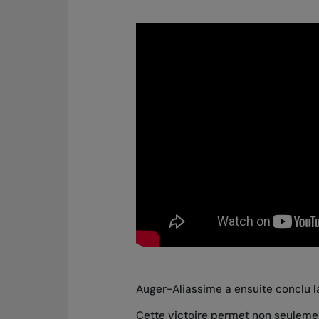
Auger-Aliassime a ensuite conclu l
Cette victoire permet non seulement