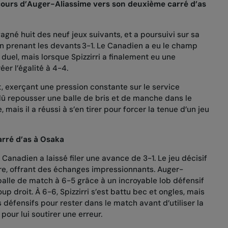
rcours d’Auger-Aliassime vers son deuxième carré d’as
agné huit des neuf jeux suivants, et a poursuivi sur sa
prenant les devants 3-1. Le Canadien a eu le champ
duel, mais lorsque Spizzirri a finalement eu une
éer l’égalité à 4-4.
t, exerçant une pression constante sur le service
û repousser une balle de bris et de manche dans le
, mais il a réussi à s’en tirer pour forcer la tenue d’un jeu
arré d’as à Osaka
anadien a laissé filer une avance de 3-1. Le jeu décisif
re, offrant des échanges impressionnants. Auger-
balle de match à 6-5 grâce à un incroyable lob défensif
up droit. À 6-6, Spizzirri s’est battu bec et ongles, mais
défensifs pour rester dans le match avant d’utiliser la
 pour lui soutirer une erreur.