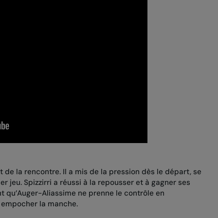
e la rencontre. Il a mis de la pression dès le départ, se
r jeu. Spizzirri a réussi à la repousser et à gagner ses
t qu’Auger-Aliassime ne prenne le contrôle en
ur empocher la manche.