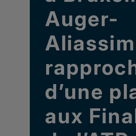
Auger-
Aliassim
rapproc
d’une pl
aux Fina