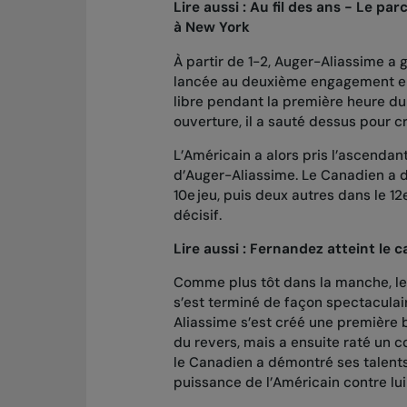
Lire aussi :
Au fil des ans - Le pa
à New York
À partir de 1-2, Auger-Aliassime a g
lancée au deuxième engagement en 
libre pendant la première heure du 
ouverture, il a sauté dessus pour cr
L’Américain a alors pris l’ascendan
d’Auger-Aliassime. Le Canadien a d
10e jeu, puis deux autres dans le 12e
décisif.
Lire aussi :
Fernandez atteint le c
Comme plus tôt dans la manche, le C
s’est terminé de façon spectaculai
Aliassime s’est créé une première 
du revers, mais a ensuite raté un co
le Canadien a démontré ses talents 
puissance de l’Américain contre lui