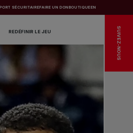
PORT SÉCURITAIRE
FAIRE UN DON
BOUTIQUE
EN
SUIVEZ-NOUS
REDÉFINIR LE JEU