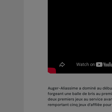
Auger-Aliassime a dominé au début d
forgeant une balle de bris au premie
deux premiers jeux au service avan
remportant cinq jeux d’affilée po