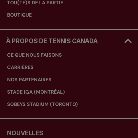
TOU(TE)S DE LA PARTIE
BOUTIQUE
À PROPOS DE TENNIS CANADA
CE QUE NOUS FAISONS
CARRIÈRES
NOS PARTENAIRES
STADE IGA (MONTRÉAL)
SOBEYS STADIUM (TORONTO)
NOUVELLES