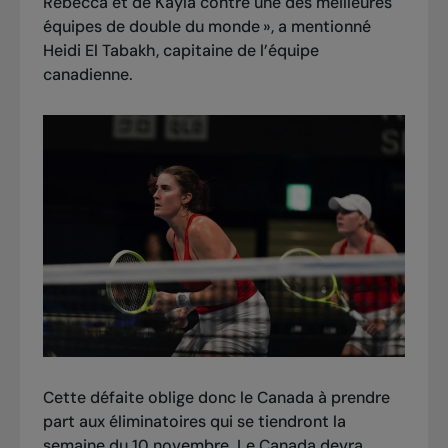
Rebecca et de Kayla contre une des meilleures
équipes de double du monde
», a mentionné
Heidi El Tabakh, capitaine de l’équipe
canadienne.
Cette défaite oblige donc le Canada à prendre
part aux éliminatoires qui se tiendront la
semaine du 10 novembre. Le Canada devra