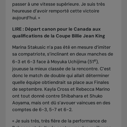
passer à une vitesse supérieure. Je suis très
heureuse d’avoir remporté cette victoire
aujourd’hui.
»
LIRE :
Départ canon pour le Canada aux
qualifications de la Coupe Billie Jean King
Marina Stakusic n’a pas été en mesure d’imiter
sa compatriote, s’inclinant en deux manches de
e
6-3 et 6-3 face à Moyuka Uchijima (51
),
joueuse la mieux classée de la rencontre. C’est
donc le match de double qui allait déterminer
quelle équipe obtiendrait sa place aux Finales
de septembre. Kayla Cross et Rebecca Marino
ont tout donné contre Shibahara et Shuko
Aoyama, mais ont dû s’avouer vaincues en des
comptes de 6-3, 5-7 et 6-2.
«
Je suis très, très fière de la performance de