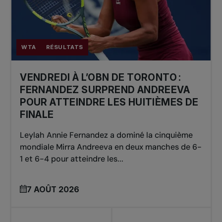
WTA
RÉSULTATS
VENDREDI À L’OBN DE TORONTO :
FERNANDEZ SURPREND ANDREEVA
POUR ATTEINDRE LES HUITIÈMES DE
FINALE
Leylah Annie Fernandez a dominé la cinquième
mondiale Mirra Andreeva en deux manches de 6-
1 et 6-4 pour atteindre les...
7 AOÛT 2026