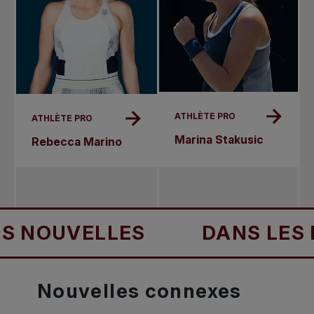
ATHLÈTE PRO
ATHLÈTE PRO
Marina Stakusic
Rebecca Marino
OUVELLES
DANS LES NOU
Nouvelles
connexes