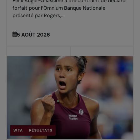
Félix Auger-Aliassime a été contraint de déclarer
forfait pour l’Omnium Banque Nationale
présenté par Rogers,...
5 AOÛT 2026
WTA
RÉSULTATS