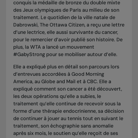
conquis la médaille de bronze du double mixte
des Jeux olympiques de Paris au milieu de son
traitement. Le quotidien de la ville natale de
Dabrowski,
The Ottawa Citizen
,
a reçu une lettre
d’une lectrice, elle aussi survivante du cancer,
pour le remercier d’avoir publié son histoire
.
De
plus, la WTA a lancé un mouvement
#GabyStrong pour se mobiliser autour d’elle.
Elle a expliqué plus en détail son parcours lors
d’entrevues accordées à Good Morning
America, au
Globe and Mail
et à
CBC
. Elle a
expliqué comment son cancer a été découvert,
les deux opérations qu’elle a subies, le
traitement qu’elle continue de recevoir sous la
forme d’une thérapie endocrinienne, sa décision
de continuer à jouer au tennis tout en suivant le
traitement, son échographie sans anomalie
après six mois, le soutien qu’elle reçoit de ses