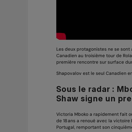
Les deux protagonistes ne se sont a
Canadien au troisième tour de Rola
première rencontre sur surface du
Shapovalov est le seul Canadien en
Sous le radar : Mb
Shaw signe un pr
Victoria Mboko a rapidement fait o
de 18 ans a renoué avec la victoire
Portugal, remportant son cinquième