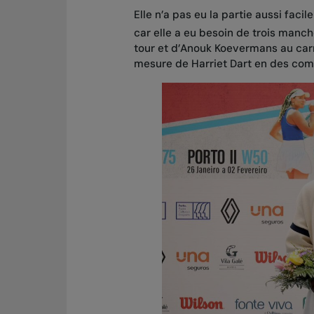
Elle n’a pas eu la partie aussi faci
car elle a eu besoin de trois manc
tour et d’Anouk Koevermans au carr
mesure de Harriet Dart en des compt