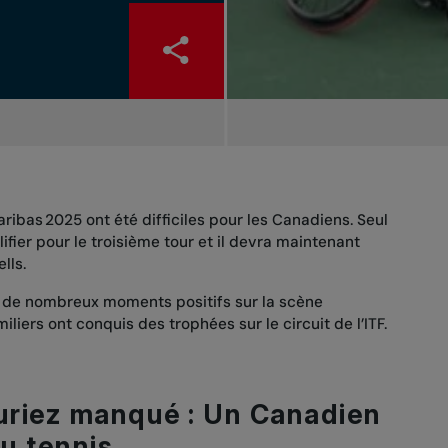
ribas 2025 ont été difficiles pour les Canadiens. Seul
ifier pour le troisième tour et il devra maintenant
ells.
u de nombreux moments positifs sur la scène
iliers ont conquis des trophées sur le circuit de l’ITF.
auriez manqué : Un Canadien
du tennis