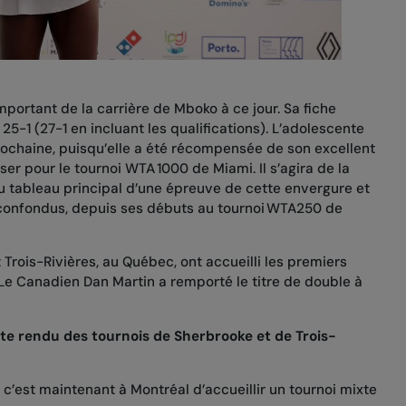
mportant de la carrière de Mboko à ce jour. Sa fiche
25-1 (27-1 en incluant les qualifications). L’adolescente
ochaine, puisqu’elle a été récompensée de son excellent
er pour le tournoi WTA 1000 de Miami. Il s’agira de la
 tableau principal d’une épreuve de cette envergure et
 confondus, depuis ses débuts au tournoi WTA250 de
Trois-Rivières, au Québec, ont accueilli les premiers
 Le Canadien Dan Martin a remporté le titre de double à
pte rendu des tournois de Sherbrooke et de Trois-
 c’est maintenant à Montréal d’accueillir un tournoi mixte