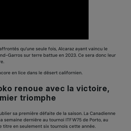
ffrontés qu’une seule fois, Alcaraz ayant vaincu le
nd-Garros sur terre battue en 2023. Ce sera donc leur
re.
core en lice dans le désert californien.
oko renoue avec la victoire,
emier triomphe
ublier sa première défaite de la saison. La Canadienne
 la semaine dernière au tournoi ITF W75 de Porto, au
 titre en seulement six tournois cette année.