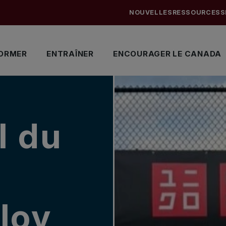
NOUVELLES
RESSOURCES
S
ORMER
ENTRAÎNER
ENCOURAGER LE CANADA
l du
lov