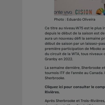
Photo : Eduardo Oliveira
Ce titre au niveau W75 est le plus i
depuis le début de la saison est de 
aura un nouveau défi la semaine pr
début de saison par un laissez-pass
première participation de Mboko au
du circuit de la WTA, tous niveaux
Granby en 2022.
La semaine dernière, Sherbrooke et 
tournois ITF de l’année au Canada.
Sherbrooke.
Cliquez ici pour consulter le com
Rivières.
Après Sherbrooke et Trois-Rivières,