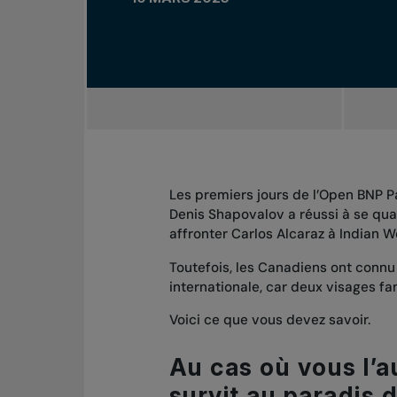
Les premiers jours de l’Open BNP Pa
Denis Shapovalov a réussi à se qual
affronter Carlos Alcaraz à Indian W
Toutefois, les Canadiens ont conn
internationale, car deux visages fam
Voici ce que vous devez savoir.
Au cas où vous l’
survit au paradis 