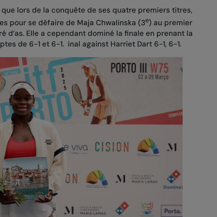
le que lors de la conquête de ses quatre premiers titres,
e
hes pour se défaire de Maja Chwalinska (3
) au premier
é d’as. Elle a cependant dominé la finale en prenant la
es de 6-1 et 6-1. inal against Harriet Dart 6-1, 6-1.