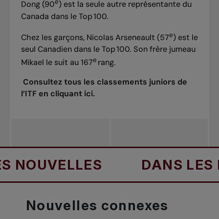
e
Dong (90
) est la seule autre représentante du
Canada dans le Top 100.
e
Chez les garçons, Nicolas Arseneault (57
) est le
seul Canadien dans le Top 100. Son frère jumeau
e
Mikael le suit au 167
rang.
Consultez tous les classements juniors de
l’ITF en cliquant
ici
.
UVELLES
DANS LES NOUV
Nouvelles
connexes