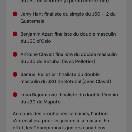
du J60 de Medford (a perdu contre Yao)
Jerry Han : finaliste du simple du J60 – 2 du
Guatemala
Benjamin Azar : finaliste du double masculin
du J60 d’Oslo
Antoine Clavel : finaliste du double masculin
du J30 de Setubal (avec Pelletier)
Samuel Pelletier : finaliste du double
masculin du J30 de Setubal (avec Clavel)
Iman Bajramovic : finaliste du double féminin
du J30 de Maputo
Au cours des prochaines semaines, l’action
s’intensifiera pour les juniors à la maison. En
effet, les Championnats juniors canadiens