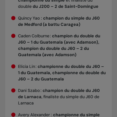
championne du simple
et finaliste du
double
du J200 – 2 de Saint-Domingue
Quincy Yao :
champion du simple du
J60
de Medford (a battu Caragea)
Caden Colburne :
champion du double du
J60 – 1 du Guatemala (avec Adamson),
champion du double du J60 – 2 du
Guatemala (avec Adamson)
Elicia Lin :
championne du double du
J60 –
1 du Guatemala, championne du double du
J60 – 2 du Guatemala
Dani Szabo :
champion du double du J60
de Larnaca
, finaliste du simple du J60 de
Larnaca
Avery Alexander :
championne du simple