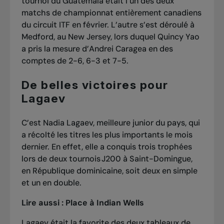
tournoi du Guatemala était l’un des deux
matchs de championnat entièrement canadiens
du circuit ITF en février. L’autre s’est déroulé à
Medford, au New Jersey, lors duquel Quincy Yao
a pris la mesure d’Andrei Caragea en des
comptes de 2-6, 6-3 et 7-5.
De belles victoires pour
Lagaev
C’est Nadia Lagaev, meilleure junior du pays, qui
a récolté les titres les plus importants le mois
dernier. En effet, elle a conquis trois trophées
lors de deux tournois J200 à Saint-Domingue,
en République dominicaine, soit deux en simple
et un en double.
Lire aussi :
Place à Indian Wells
Lagaev était la favorite des deux tableaux de