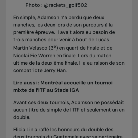
Photo : @rackets_golf502
En simple, Adamson n’a perdu que deux
manches, les deux lors de son parcours à la
première épreuve. Il avait alors eu besoin de
trois manches pour venir à bout de Lucas
e
Martin Velasco (3
) en quart de finale et de
Nicolai Eie Worren en finale. Lors du match
ultime de la deuxième finale, il a eu raison de son
compatriote Jerry Han.
Lire aussi :
Montréal accueille un tournoi
mixte de l’ITF au Stade IGA
Avant ces deux tournois, Adamson ne possédait
aucun titre de simple de l’ITF et seulement un en
double.
Elicia Lin a raflé les honneurs du double des
deux tournois du Guatemala avec sa partenaire