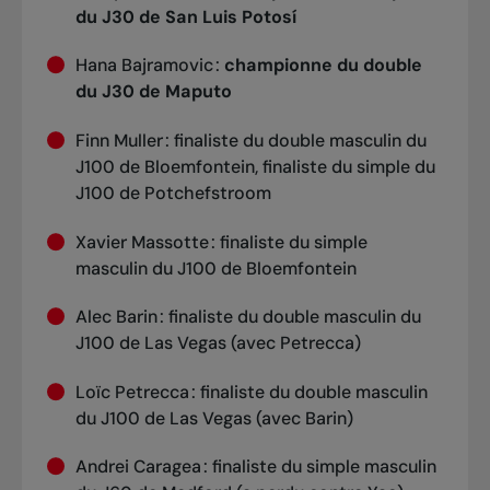
du
J30 de San Luis Potosí
Hana Bajramovic :
championne du double
du J30 de Maputo
Finn Muller : finaliste du double masculin du
J100 de Bloemfontein, finaliste du simple du
J100 de Potchefstroom
Xavier Massotte : finaliste du simple
masculin du J100 de Bloemfontein
Alec Barin : finaliste du double masculin du
J100 de Las Vegas (avec Petrecca)
Loïc Petrecca : finaliste du double masculin
du J100 de Las Vegas (avec Barin)
Andrei Caragea : finaliste du simple masculin