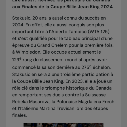
aux Finales de la Coupe Billie Jean King 2024
Stakusic, 20 ans, a aussi connu du succès en
2024. En effet, elle
a aussi conquis son plus
important titre à l’Abierto Tampico (WTA 125)
et s’est qualifiée pour le tableau principal d’une
épreuve du Grand Chelem pour la première fois,
à Wimbledon. Elle occupe actuellement le
e
129
rang du classement mondial après avoir
e
commencé la saison dernière au 275
échelon.
Stakusic en sera à une troisième participation à
la Coupe Billie Jean King. En 2023, elle a joué un
rôle clé dans le triomphe historique du Canada
en remportant ses duels contre la Suissesse
Rebeka Masarova, la Polonaise Magdalena Frech
et l’Italienne Martina Trevisan lors des étapes
finales.