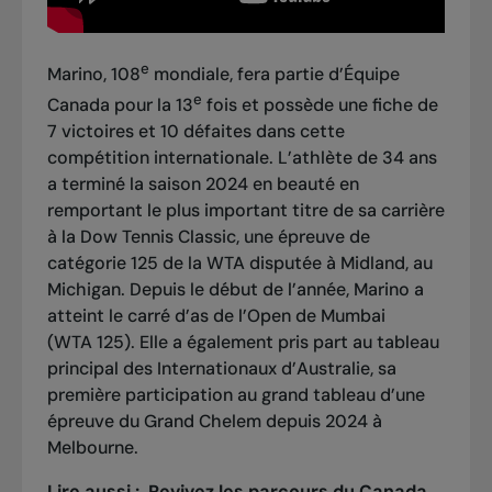
e
Marino, 108
mondiale, fera partie d’Équipe
e
Canada pour la 13
fois et possède une fiche de
7 victoires et 10 défaites dans cette
compétition internationale. L’athlète de 34 ans
a terminé la saison 2024 en beauté en
remportant
le plus important titre de sa carrière
à la Dow Tennis Classic
, une épreuve de
catégorie 125 de la WTA disputée à Midland, au
Michigan. Depuis le début de l’année, Marino a
atteint le carré d’as de l’Open de Mumbai
(WTA 125). Elle a également pris part au tableau
principal des Internationaux d’Australie, sa
première participation au grand tableau d’une
épreuve du Grand Chelem depuis 2024 à
Melbourne.
Lire aussi :
Revivez les parcours du Canada