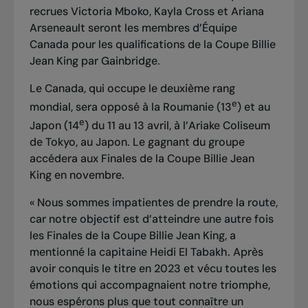
recrues Victoria Mboko, Kayla Cross et Ariana
Arseneault seront les membres d’Équipe
Canada pour les qualifications de la Coupe Billie
Jean King par Gainbridge.
Le Canada, qui occupe le deuxième rang
e
mondial, sera opposé à la Roumanie (13
) et au
e
Japon (14
) du 11 au 13 avril, à l’Ariake Coliseum
de Tokyo, au Japon. Le gagnant du groupe
accédera aux Finales de la Coupe Billie Jean
King en novembre.
« Nous sommes impatientes de prendre la route,
car notre objectif est d’atteindre une autre fois
les Finales de la Coupe Billie Jean King, a
mentionné la capitaine Heidi El Tabakh. Après
avoir conquis le titre en 2023 et vécu toutes les
émotions qui accompagnaient notre triomphe,
nous espérons plus que tout connaître un