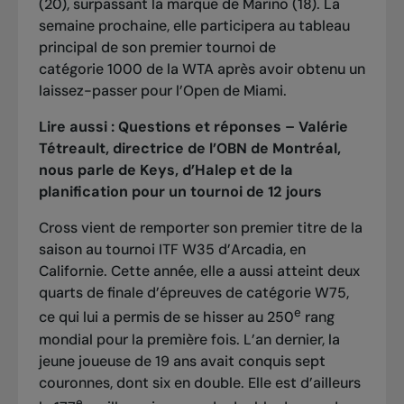
(20), surpassant la marque de Marino (18). La
semaine prochaine, elle participera au tableau
principal de son premier tournoi de
catégorie 1000 de la WTA après avoir obtenu un
laissez-passer pour l’Open de Miami.
Lire aussi :
Questions et réponses – Valérie
Tétreault, directrice de l’OBN de Montréal,
nous parle de Keys, d’Halep et de la
planification pour un tournoi de 12 jours
Cross vient de remporter
son premier titre de la
saison au tournoi ITF W35 d’Arcadia, en
Californie
. Cette année, elle a aussi atteint deux
quarts de finale d’épreuves de catégorie W75,
e
ce qui lui a permis de se hisser au 250
rang
mondial pour la première fois. L’an dernier, la
jeune joueuse de 19 ans avait conquis sept
couronnes, dont six en double. Elle est d’ailleurs
e