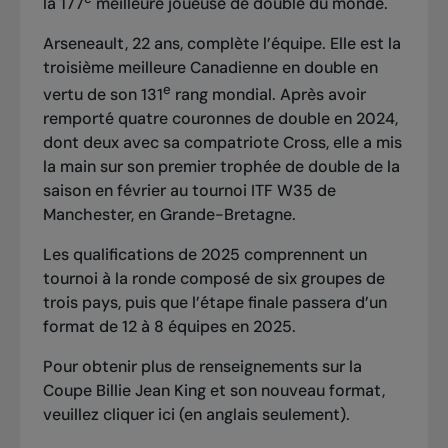
la 177
meilleure joueuse de double du monde.
Arseneault, 22 ans, complète l’équipe. Elle est la
troisième meilleure Canadienne en double en
e
vertu de son 131
rang mondial. Après avoir
remporté quatre couronnes de double en 2024,
dont deux avec sa compatriote Cross, elle a mis
la main sur
son premier trophée de double de la
saison en février
au tournoi ITF W35 de
Manchester, en Grande-Bretagne.
Les qualifications de 2025 comprennent un
tournoi à la ronde composé de six groupes de
trois pays, puis que l’étape finale passera d’un
format de 12 à 8 équipes en 2025.
Pour obtenir plus de renseignements sur la
Coupe Billie Jean King et son nouveau format,
veuillez cliquer
ici
(en anglais seulement).