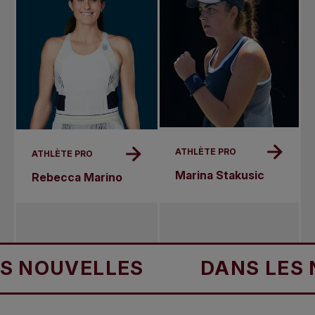
ATHLÈTE PRO
ATHLÈTE PRO
Marina Stakusic
Rebecca Marino
UVELLES
DANS LES NOUV