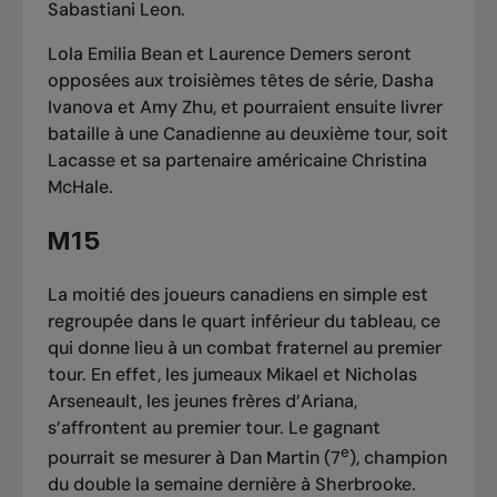
Sabastiani Leon.
Lola Emilia Bean et Laurence Demers seront
opposées aux troisièmes têtes de série, Dasha
Ivanova et Amy Zhu, et pourraient ensuite livrer
bataille à une Canadienne au deuxième tour, soit
Lacasse et sa partenaire américaine Christina
McHale.
M15
La moitié des joueurs canadiens en simple est
regroupée dans le quart inférieur du tableau, ce
qui donne lieu à un combat fraternel au premier
tour. En effet, les jumeaux Mikael et Nicholas
Arseneault, les jeunes frères d’Ariana,
s’affrontent au premier tour. Le gagnant
e
pourrait se mesurer à Dan Martin (7
),
champion
du double la semaine dernière à Sherbrooke
.