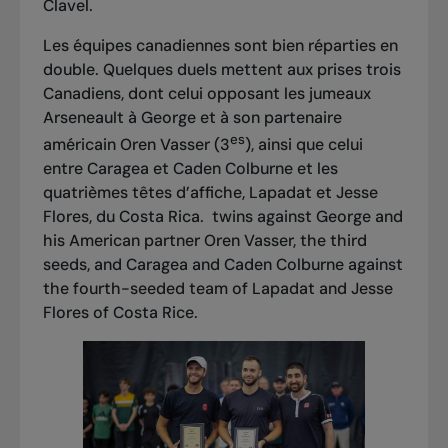
Clavel.
Les équipes canadiennes sont bien réparties en
double. Quelques duels mettent aux prises trois
Canadiens, dont celui opposant les jumeaux
Arseneault à George et à son partenaire
es
américain Oren Vasser (3
), ainsi que celui
entre Caragea et Caden Colburne et les
quatrièmes têtes d’affiche, Lapadat et Jesse
Flores, du Costa Rica. twins against George and
his American partner Oren Vasser, the third
seeds, and Caragea and Caden Colburne against
the fourth-seeded team of Lapadat and Jesse
Flores of Costa Rice.