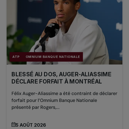
ATP
OMNIUM BANQUE NATIONALE
BLESSÉ AU DOS, AUGER-ALIASSIME
DÉCLARE FORFAIT À MONTRÉAL
Félix Auger-Aliassime a été contraint de déclarer
forfait pour l’Omnium Banque Nationale
présenté par Rogers,...
5 AOÛT 2026