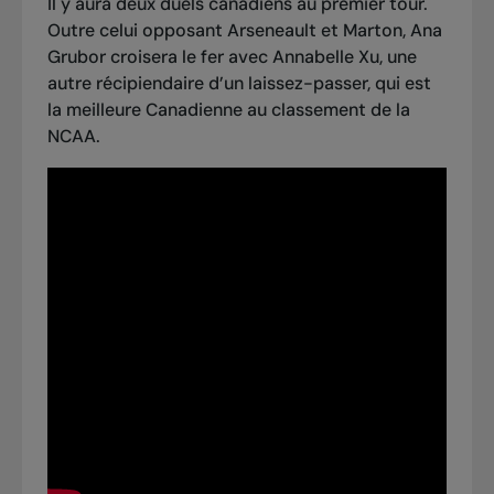
Il y aura deux duels canadiens au premier tour.
Outre celui opposant Arseneault et Marton, Ana
Grubor croisera le fer avec Annabelle Xu, une
autre récipiendaire d’un laissez-passer, qui est
la meilleure Canadienne au classement de la
NCAA
.