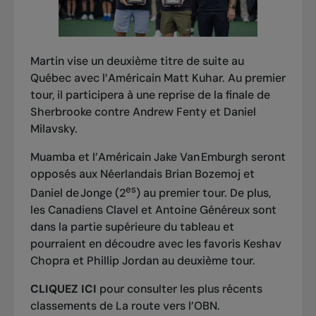
Martin vise un deuxième titre de suite au
Québec avec l’Américain Matt Kuhar. Au premier
tour, il participera à une reprise de la finale de
Sherbrooke contre Andrew Fenty et Daniel
Milavsky.
Muamba et l’Américain Jake Van Emburgh seront
opposés aux Néerlandais Brian Bozemoj et
es
Daniel de Jonge (2
) au premier tour. De plus,
les Canadiens Clavel et Antoine Généreux sont
dans la partie supérieure du tableau et
pourraient en découdre avec les favoris Keshav
Chopra et Phillip Jordan au deuxième tour.
CLIQUEZ ICI
pour consulter les plus récents
classements de
La route vers l’OBN
.