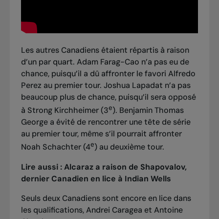
Les autres Canadiens étaient répartis à raison
d’un par quart. Adam Farag-Cao n’a pas eu de
chance, puisqu’il a dû affronter le favori Alfredo
Perez au premier tour. Joshua Lapadat n’a pas
beaucoup plus de chance, puisqu’il sera opposé
e
à Strong Kirchheimer (3
). Benjamin Thomas
George a évité de rencontrer une tête de série
au premier tour, même s’il pourrait affronter
e
Noah Schachter (4
) au deuxième tour.
Lire aussi :
Alcaraz a raison de Shapovalov,
dernier Canadien en lice à Indian Wells
Seuls deux Canadiens sont encore en lice dans
les qualifications, Andrei Caragea et Antoine