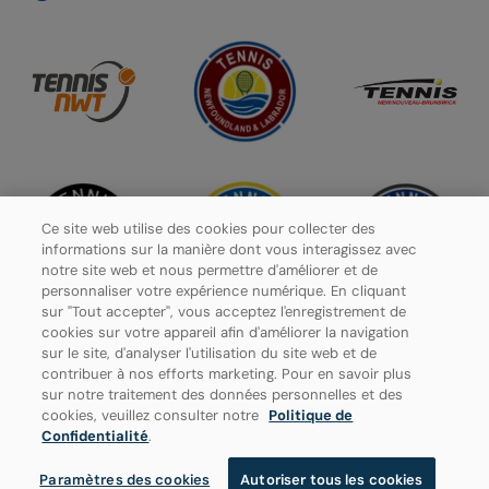
Ce site web utilise des cookies pour collecter des
informations sur la manière dont vous interagissez avec
notre site web et nous permettre d'améliorer et de
personnaliser votre expérience numérique. En cliquant
sur "Tout accepter", vous acceptez l'enregistrement de
cookies sur votre appareil afin d'améliorer la navigation
sur le site, d'analyser l'utilisation du site web et de
contribuer à nos efforts marketing. Pour en savoir plus
Politique de confidentialité
sur notre traitement des données personnelles et des
cookies, veuillez consulter notre
Politique de
Paramètres des cookies
Confidentialité
.
Paramètres des cookies
Autoriser tous les cookies
© 2026 Tennis Canada, tous droits réservés.