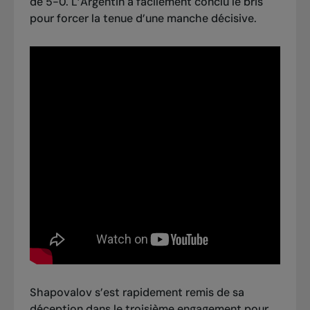
de 5-0. L’Argentin a facilement conclu le bris
pour forcer la tenue d’une manche décisive.
Shapovalov s’est rapidement remis de sa
déception dans le troisième engagement pour