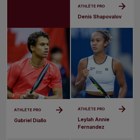
ATHLÈTE PRO
Denis Shapovalov
ATHLÈTE PRO
ATHLÈTE PRO
Leylah Annie
Gabriel Diallo
Fernandez