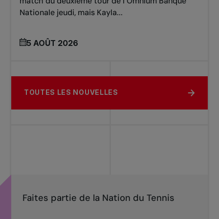
match du deuxième tour de l’Omnium Banque
Nationale jeudi, mais Kayla...
5 AOÛT 2026
TOUTES LES NOUVELLES
Faites partie de la Nation du Tennis