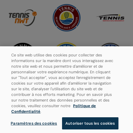
Ce site web utilise des cookies pour collecter des
informations sur la manière dont vous interagissez avec
notre site web et nous permettre d'améliorer et de
personnaliser votre expérience numérique. En cliquant
sur "Tout accepter", vous acceptez l'enregistrement de
cookies sur votre appareil afin d'améliorer la navigation
sur le site, d'analyser l'utilisation du site web et de
contribuer à nos efforts marketing. Pour en savoir plus
Politique de confidentialité
sur notre traitement des données personnelles et des
cookies, veuillez consulter notre
Politique de
Paramètres des cookies
Confidentialité
.
Paramètres des cookies
Autoriser tous les cookies
© 2026 Tennis Canada, tous droits réservés.