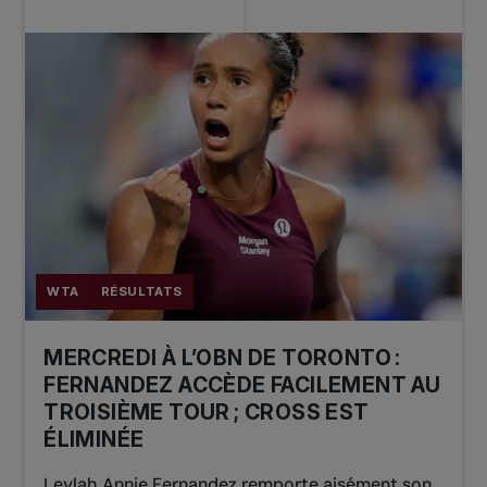
WTA
RÉSULTATS
MERCREDI À L’OBN DE TORONTO :
FERNANDEZ ACCÈDE FACILEMENT AU
TROISIÈME TOUR ; CROSS EST
ÉLIMINÉE
Leylah Annie Fernandez remporte aisément son