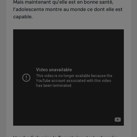
Mais maintenant qu’elle est en bonne santé,
l’adolescente montre au monde ce dont elle est
capable.